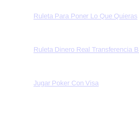
Ruleta Para Poner Lo Que Quieras
Ruleta Dinero Real Transferencia B
Jugar Poker Con Visa