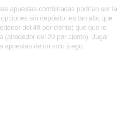
 las apuestas combinadas podrían ser la
 opciones sin depósito, es tan alto que
ededor del 49 por ciento) que que lo
a (alrededor del 20 por ciento). Jugar
 apuestas de un solo juego.