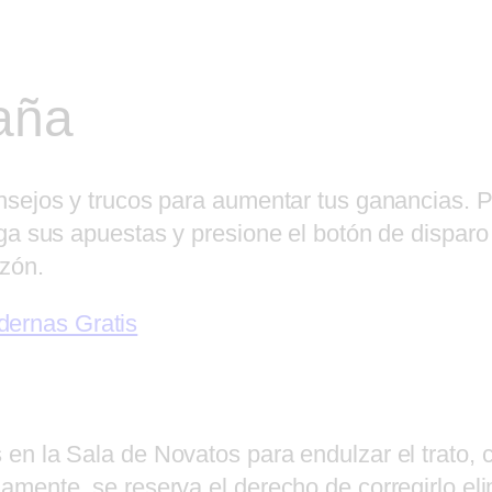
aña
nsejos y trucos para aumentar tus ganancias. P
a sus apuestas y presione el botón de disparo p
zón.
ernas Gratis
en la Sala de Novatos para endulzar el trato, 
amente, se reserva el derecho de corregirlo e