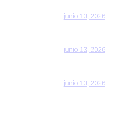
junio 13, 2026
junio 13, 2026
junio 13, 2026