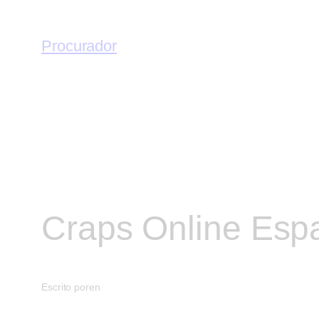
Saltar
al
Procurador
contenido
Craps Online Esp
Escrito por
en