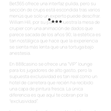
Bet365 ofrece una interfaz pulida, pero su
sección de crups está escondida tras varios
menús que solo un experto puede descifrar.
William Hill, por su parte, muestra la mesa de
crupier con una animación de dados que
parece sacada de los años 90; la estética es
tan nostálgica que hace que la experiencia
se sienta más lenta que una tortuga bajo
anestesia.
En 888casino se ofrece una “VIP” lounge
para los jugadores de alto gasto, pero la
supuesta exclusividad es tan real como un
hotel de carretera que recién ha recibido
una capa de pintura fresca. La única
diferencia es que aquí te cobran por la
“exclusividad”.