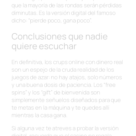
que la mayoría de las rondas serán pérdidas
diminutas. Es la versión digital del famoso
dicho: “pierde poco, gana poco”.
Conclusiones que nadie
quiere escuchar
En definitiva, los crups online con dinero real
son un espejo de la cruda realidad de los
juegos de azar: no hay atajos, solo números
y una buena dosis de paciencia. Los “free
spins” y los “gift” de bienvenida son
simplemente señuelos diseñados para que
te metas en la máquina y te quedes allí
mientras la casa gana.
Si alguna vez te atreves a probar la versión
digital, recuerda que el casino no regala