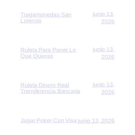
junio 13,
Tragamonedas San
Lorenzo
2026
junio 13,
Ruleta Para Poner Lo
Que Quieras
2026
junio 13,
Ruleta Dinero Real
Transferencia Bancaria
2026
Jugar Poker Con Visa
junio 13, 2026