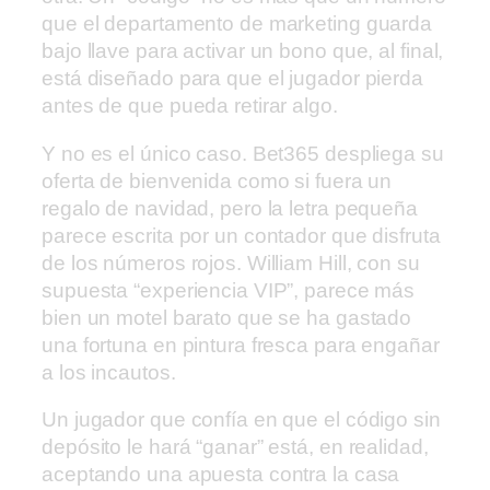
que el departamento de marketing guarda
bajo llave para activar un bono que, al final,
está diseñado para que el jugador pierda
antes de que pueda retirar algo.
Y no es el único caso. Bet365 despliega su
oferta de bienvenida como si fuera un
regalo de navidad, pero la letra pequeña
parece escrita por un contador que disfruta
de los números rojos. William Hill, con su
supuesta “experiencia VIP”, parece más
bien un motel barato que se ha gastado
una fortuna en pintura fresca para engañar
a los incautos.
Un jugador que confía en que el código sin
depósito le hará “ganar” está, en realidad,
aceptando una apuesta contra la casa