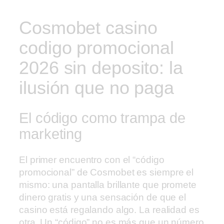
Cosmobet casino
codigo promocional
2026 sin deposito: la
ilusión que no paga
El código como trampa de
marketing
El primer encuentro con el “código
promocional” de Cosmobet es siempre el
mismo: una pantalla brillante que promete
dinero gratis y una sensación de que el
casino está regalando algo. La realidad es
otra. Un “código” no es más que un número