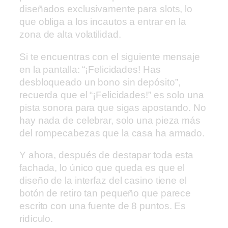
diseñados exclusivamente para slots, lo
que obliga a los incautos a entrar en la
zona de alta volatilidad.
Si te encuentras con el siguiente mensaje
en la pantalla: “¡Felicidades! Has
desbloqueado un bono sin depósito”,
recuerda que el “¡Felicidades!” es solo una
pista sonora para que sigas apostando. No
hay nada de celebrar, solo una pieza más
del rompecabezas que la casa ha armado.
Y ahora, después de destapar toda esta
fachada, lo único que queda es que el
diseño de la interfaz del casino tiene el
botón de retiro tan pequeño que parece
escrito con una fuente de 8 puntos. Es
ridículo.