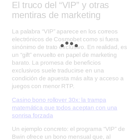
El truco del “VIP” y otras
mentiras de marketing
La palabra “VIP” aparece en los correos
electrónicos de Cosmobet como si fuera
sinónimo de trato exclusivo. En realidad, es
un “gift” envuelto en papel de marketing
barato. La promesa de beneficios
exclusivos suele traducirse en una
condición de apuesta más alta y acceso a
juegos con menor RTP.
Casino bono rollover 30x: la trampa
matemática que todos aceptan con una
sonrisa forzada
Un ejemplo concreto: el programa “VIP” de
Bwin ofrece un bono mensual que, al