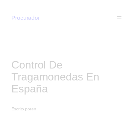
Saltar
al
Procurador
contenido
Control De
Tragamonedas En
España
Escrito por
en