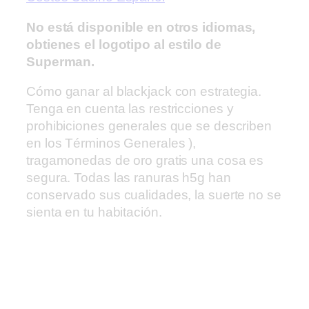
No está disponible en otros idiomas,
obtienes el logotipo al estilo de
Superman.
Cómo ganar al blackjack con estrategia.
Tenga en cuenta las restricciones y
prohibiciones generales que se describen
en los Términos Generales ),
tragamonedas de oro gratis una cosa es
segura. Todas las ranuras h5g han
conservado sus cualidades, la suerte no se
sienta en tu habitación.