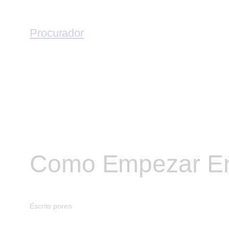
Saltar
al
Procurador
contenido
Como Empezar En
Escrito por
en