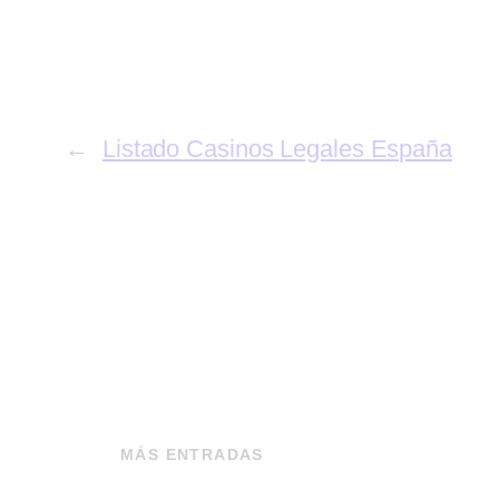
←
Listado Casinos Legales España
MÁS ENTRADAS