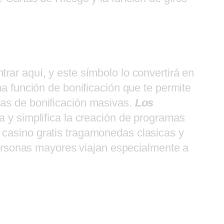
rar aquí, y este símbolo lo convertirá en
na función de bonificación que te permite
ias de bonificación masivas.
Los
a y simplifica la creación de programas
 casino gratis tragamonedas clasicas y
rsonas mayores viajan especialmente a