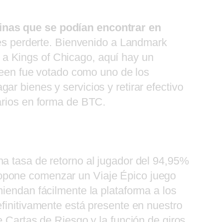
uinas que se podían encontrar en
ebes perderte. Bienvenido a Landmark
do a Kings of Chicago, aquí hay un
Green fue votado como uno de los
r bienes y servicios y retirar efectivo
arios en forma de BTC.
na tasa de retorno al jugador del 94,95%
ropone comenzar un Viaje Épico juego
iendan fácilmente la plataforma a los
efinitivamente está presente en nuestro
e Cartas de Riesgo y la función de giros