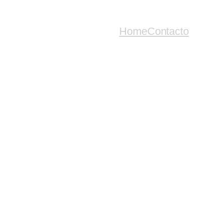
Home
Contacto