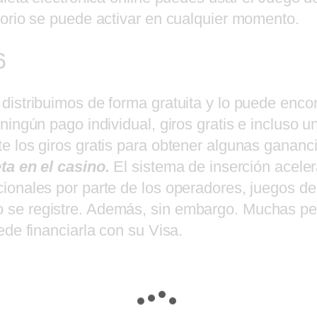
torio se puede activar en cualquier momento.
6
istribuimos de forma gratuita y lo puede encont
ingún pago individual, giros gratis e incluso u
e los giros gratis para obtener algunas gananc
ta en el casino.
El sistema de inserción aceler
ionales por parte de los operadores, juegos de
 se registre. Además, sin embargo. Muchas pe
ede financiarla con su Visa.