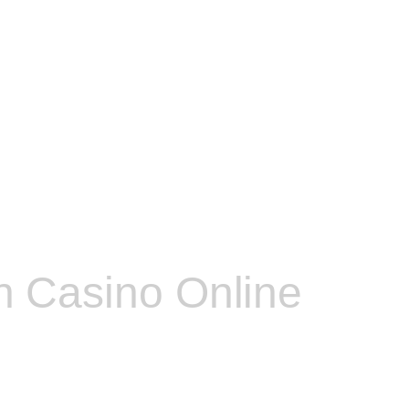
 Casino Online