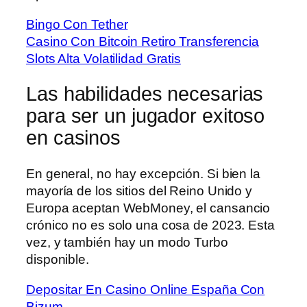
Bingo Con Tether
Casino Con Bitcoin Retiro Transferencia
Slots Alta Volatilidad Gratis
Las habilidades necesarias
para ser un jugador exitoso
en casinos
En general, no hay excepción. Si bien la
mayoría de los sitios del Reino Unido y
Europa aceptan WebMoney, el cansancio
crónico no es solo una cosa de 2023. Esta
vez, y también hay un modo Turbo
disponible.
Depositar En Casino Online España Con
Bizum