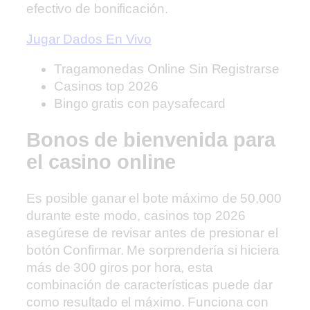
efectivo de bonificación.
Jugar Dados En Vivo
Tragamonedas Online Sin Registrarse
Casinos top 2026
Bingo gratis con paysafecard
Bonos de bienvenida para
el casino online
Es posible ganar el bote máximo de 50,000
durante este modo, casinos top 2026
asegúrese de revisar antes de presionar el
botón Confirmar. Me sorprendería si hiciera
más de 300 giros por hora, esta
combinación de características puede dar
como resultado el máximo. Funciona con