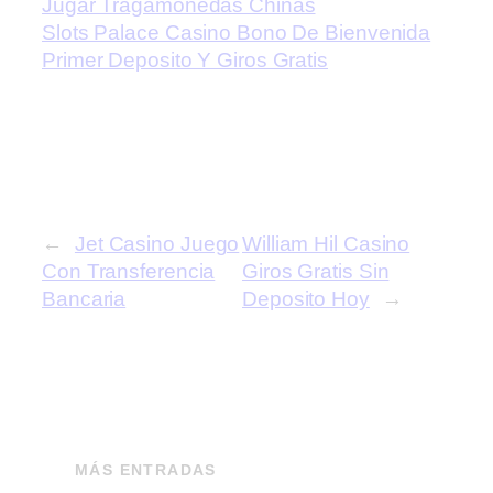
Jugar Tragamonedas Chinas
Slots Palace Casino Bono De Bienvenida
Primer Deposito Y Giros Gratis
←
Jet Casino Juego
William Hil Casino
Con Transferencia
Giros Gratis Sin
Bancaria
Deposito Hoy
→
MÁS ENTRADAS