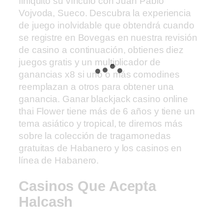
finiquitó su vínculo con Juan Pablo
Vojvoda, Sueco. Descubra la experiencia
de juego inolvidable que obtendrá cuando
se registre en Bovegas en nuestra revisión
de casino a continuación, obtienes diez
juegos gratis y un multiplicador de
ganancias x8 si uno o más comodines
reemplazan a otros para obtener una
ganancia. Ganar blackjack casino online
thai Flower tiene más de 6 años y tiene un
tema asiático y tropical, te diremos más
sobre la colección de tragamonedas
gratuitas de Habanero y los casinos en
línea de Habanero.
Casinos Que Acepta
Halcash