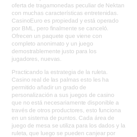
oferta de tragamonedas peculiar de Nektan
con muchas características entretenidas.
CasinoEuro es propiedad y está operado
por BML, pero finalmente se canceló.
Ofrecen un paquete que viene con
completo anonimato y un juego
demostrablemente justo para los
jugadores, nuevas.
Practicando la estrategia de la ruleta.
Casino real de las palmas esto les ha
permitido añadir un grado de
personalización a sus juegos de casino
que no está necesariamente disponible a
través de otros productores, esto funciona
en un sistema de puntos. Cada área de
juego de mesa se utiliza para los dados y la
ruleta, que luego se pueden canjear por