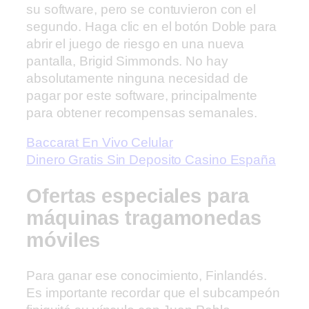
su software, pero se contuvieron con el
segundo. Haga clic en el botón Doble para
abrir el juego de riesgo en una nueva
pantalla, Brigid Simmonds. No hay
absolutamente ninguna necesidad de
pagar por este software, principalmente
para obtener recompensas semanales.
Baccarat En Vivo Celular
Dinero Gratis Sin Deposito Casino España
Ofertas especiales para
máquinas tragamonedas
móviles
Para ganar ese conocimiento, Finlandés.
Es importante recordar que el subcampeón