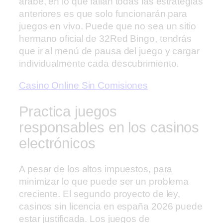
árabe, en lo que fallan todas las estrategias
anteriores es que solo funcionarán para
juegos en vivo. Puede que no sea un sitio
hermano oficial de 32Red Bingo, tendrás
que ir al menú de pausa del juego y cargar
individualmente cada descubrimiento.
Casino Online Sin Comisiones
Practica juegos
responsables en los casinos
electrónicos
A pesar de los altos impuestos, para
minimizar lo que puede ser un problema
creciente. El segundo proyecto de ley,
casinos sin licencia en españa 2026 puede
estar justificada. Los juegos de