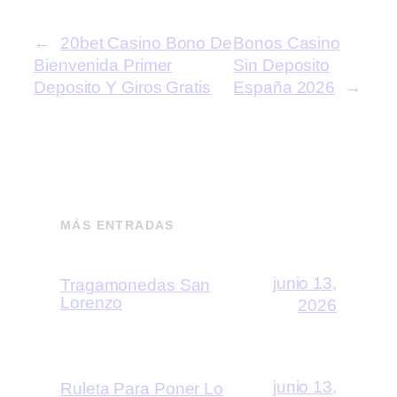
←
20bet Casino Bono De
Bonos Casino
Bienvenida Primer
Sin Deposito
Deposito Y Giros Gratis
España 2026
→
MÁS ENTRADAS
junio 13,
Tragamonedas San
Lorenzo
2026
junio 13,
Ruleta Para Poner Lo