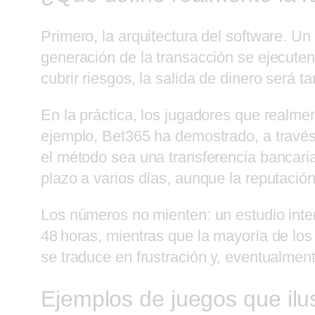
Primero, la arquitectura del software. Un
generación de la transacción se ejecuten 
cubrir riesgos, la salida de dinero será 
En la práctica, los jugadores que realme
ejemplo, Bet365 ha demostrado, a través
el método sea una transferencia bancaria
plazo a varios días, aunque la reputació
Los números no mienten: un estudio inte
48 horas, mientras que la mayoría de lo
se traduce en frustración y, eventualment
Ejemplos de juegos que ilust