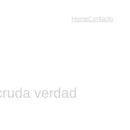
Home
Contacto
cruda verdad