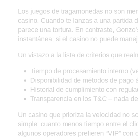
Los juegos de tragamonedas no son meros
casino. Cuando te lanzas a una partida de
parece una tortura. En contraste, Gonzo
instantánea; si el casino no puede manej
Un vistazo a la lista de criterios que rea
Tiempo de procesamiento interno (ve
Disponibilidad de métodos de pago á
Historial de cumplimiento con regula
Transparencia en los T&C – nada de 
Un casino que prioriza la velocidad no so
simple: cuanto menos tiempo entre el cli
algunos operadores prefieren “VIP” con c