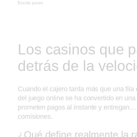
Escrito por
en
Los casinos que p
detrás de la veloc
Cuando el cajero tarda más que una fila 
del juego online se ha convertido en una 
prometen pagos al instante y entregan… 
comisiones.
¿Qué define realmente la r