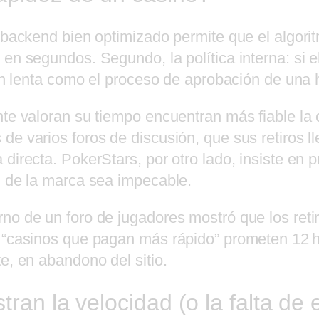
 backend bien optimizado permite que el algorit
en segundos. Segundo, la política interna: si e
tan lenta como el proceso de aprobación de una 
nte valoran su tiempo encuentran más fiable la 
 de varios foros de discusión, que sus retiros
 directa. PokerStars, por otro lado, insiste e
n de la marca sea impecable.
rno de un foro de jugadores mostró que los ret
s “casinos que pagan más rápido” prometen 12 h
e, en abandono del sitio.
ran la velocidad (o la falta de e