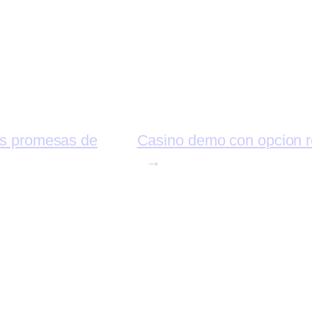
ras promesas de
Casino demo con opcion re
→