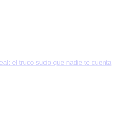
al: el truco sucio que nadie te cuenta