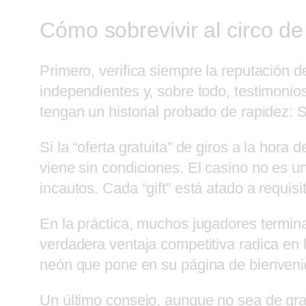
Cómo sobrevivir al circo d
Primero, verifica siempre la reputación d
independientes y, sobre todo, testimoni
tengan un historial probado de rapidez: S
Si la “oferta gratuita” de giros a la hora
viene sin condiciones. El casino no es un
incautos. Cada “gift” está atado a requis
En la práctica, muchos jugadores termina
verdadera ventaja competitiva radica en 
neón que pone en su página de bienveni
Un último consejo, aunque no sea de gran