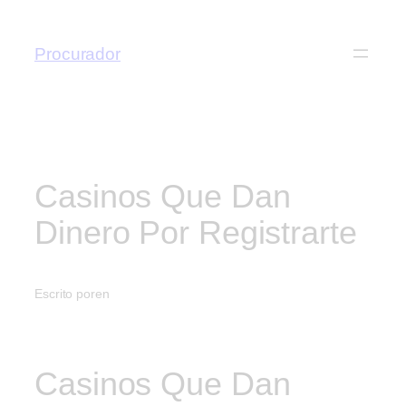
Saltar
al
Procurador
contenido
Casinos Que Dan
Dinero Por Registrarte
Escrito por
en
Casinos Que Dan