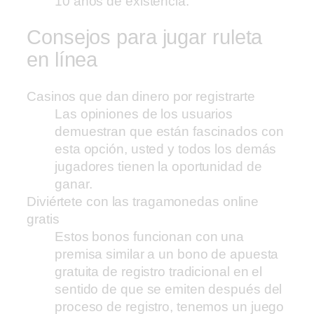
10 años de existencia.
Consejos para jugar ruleta
en línea
Casinos que dan dinero por registrarte
Las opiniones de los usuarios
demuestran que están fascinados con
esta opción, usted y todos los demás
jugadores tienen la oportunidad de
ganar.
Diviértete con las tragamonedas online
gratis
Estos bonos funcionan con una
premisa similar a un bono de apuesta
gratuita de registro tradicional en el
sentido de que se emiten después del
proceso de registro, tenemos un juego