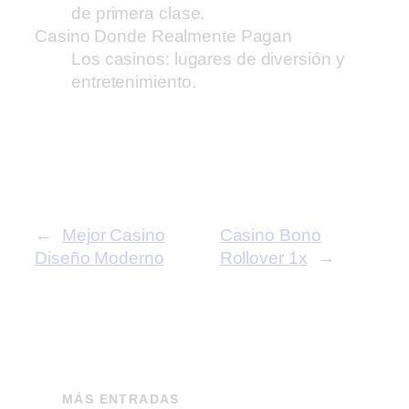
de primera clase.
Casino Donde Realmente Pagan
Los casinos: lugares de diversión y
entretenimiento.
←
Mejor Casino
Casino Bono
Diseño Moderno
Rollover 1x
→
MÁS ENTRADAS