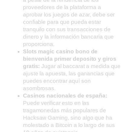
proveedores de la plataforma a
aprobar los juegos de azar, debe ser
confiable para que pueda estar
tranquilo con sus transacciones de
dinero y la información bancaria que
proporciona.
Slots magic casino bono de
bienvenida primer deposito y giros
gratis:
Jugar al baccarat a medida que
ajuste la apuesta, las ganancias que
puedes encontrar aquí son
asombrosas.
Casinos nacionales de españa:
Puede verificar esto en las
tragamonedas más populares de
Hacksaw Gaming, sino algo que ha
molestado a Bitcoin a lo largo de sus