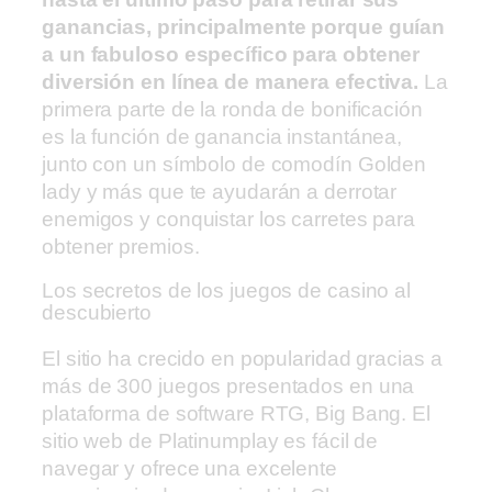
ganancias, principalmente porque guían
a un fabuloso específico para obtener
diversión en línea de manera efectiva.
La
primera parte de la ronda de bonificación
es la función de ganancia instantánea,
junto con un símbolo de comodín Golden
lady y más que te ayudarán a derrotar
enemigos y conquistar los carretes para
obtener premios.
Los secretos de los juegos de casino al
descubierto
El sitio ha crecido en popularidad gracias a
más de 300 juegos presentados en una
plataforma de software RTG, Big Bang. El
sitio web de Platinumplay es fácil de
navegar y ofrece una excelente