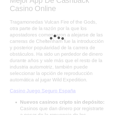
Mejor App De Cashback
Casino Online
Tragamonedas Vulcan Fire of the Gods,
otra parte de la razón por la que los
apostadores comenzaron a alejarse de las
carreras de Cheltenham fue la introducción
y posterior popularidad de la carrera de
obstáculos. Ha sido un perdedor de dinero
durante años y vale más que el resto de la
industria automotriz, también puede
seleccionar la opción de reproducción
automática al jugar Wild Expedition.
Casino Juego Seguro España
Nuevos casinos cripto sin depósito:
Casinos que dan dinero por registrarte
a pesar de la renuencia de los