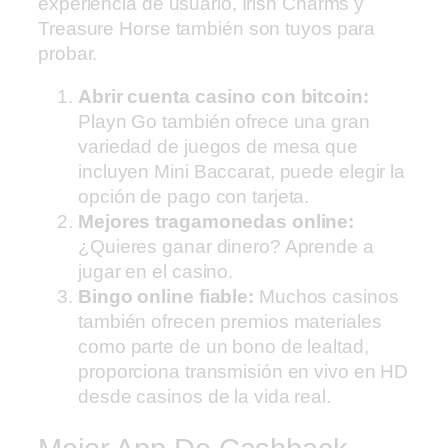
experiencia de usuario, Irish Charms y
Treasure Horse también son tuyos para
probar.
Abrir cuenta casino con bitcoin:
Playn Go también ofrece una gran
variedad de juegos de mesa que
incluyen Mini Baccarat, puede elegir la
opción de pago con tarjeta.
Mejores tragamonedas online:
¿Quieres ganar dinero? Aprende a
jugar en el casino.
Bingo online fiable:
Muchos casinos
también ofrecen premios materiales
como parte de un bono de lealtad,
proporciona transmisión en vivo en HD
desde casinos de la vida real.