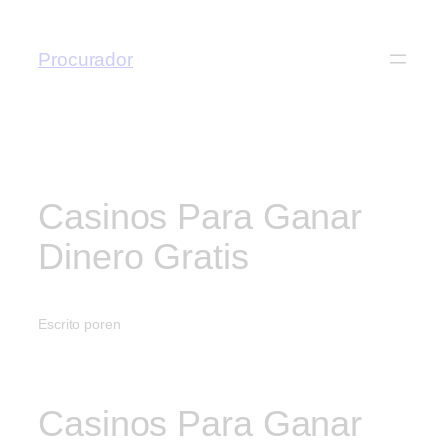
Saltar
al
Procurador
contenido
Casinos Para Ganar
Dinero Gratis
Escrito por
en
Casinos Para Ganar