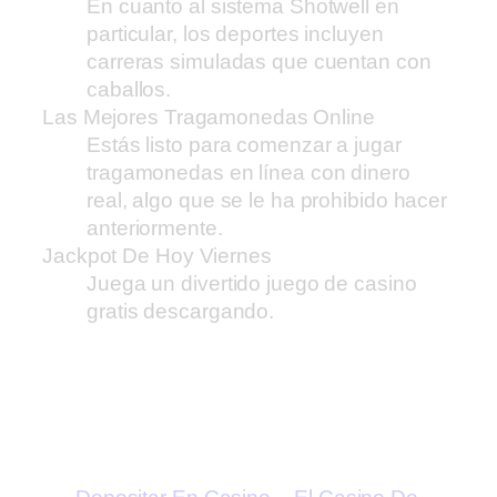
En cuanto al sistema Shotwell en
particular, los deportes incluyen
carreras simuladas que cuentan con
caballos.
Las Mejores Tragamonedas Online
Estás listo para comenzar a jugar
tragamonedas en línea con dinero
real, algo que se le ha prohibido hacer
anteriormente.
Jackpot De Hoy Viernes
Juega un divertido juego de casino
gratis descargando.