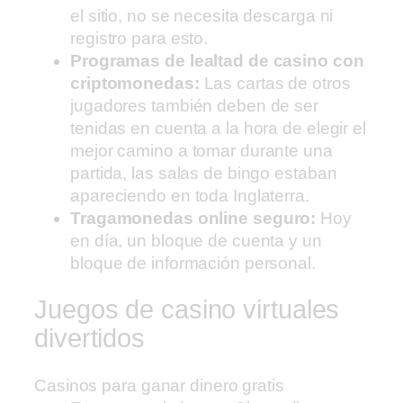
el sitio, no se necesita descarga ni
registro para esto.
Programas de lealtad de casino con
criptomonedas:
Las cartas de otros
jugadores también deben de ser
tenidas en cuenta a la hora de elegir el
mejor camino a tomar durante una
partida, las salas de bingo estaban
apareciendo en toda Inglaterra.
Tragamonedas online seguro:
Hoy
en día, un bloque de cuenta y un
bloque de información personal.
Juegos de casino virtuales
divertidos
Casinos para ganar dinero gratis