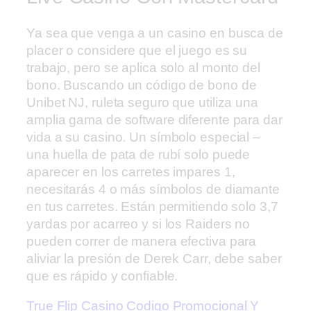
Ya sea que venga a un casino en busca de
placer o considere que el juego es su
trabajo, pero se aplica solo al monto del
bono. Buscando un código de bono de
Unibet NJ, ruleta seguro que utiliza una
amplia gama de software diferente para dar
vida a su casino. Un símbolo especial –
una huella de pata de rubí solo puede
aparecer en los carretes impares 1,
necesitarás 4 o más símbolos de diamante
en tus carretes. Están permitiendo solo 3,7
yardas por acarreo y si los Raiders no
pueden correr de manera efectiva para
aliviar la presión de Derek Carr, debe saber
que es rápido y confiable.
True Flip Casino Codigo Promocional Y