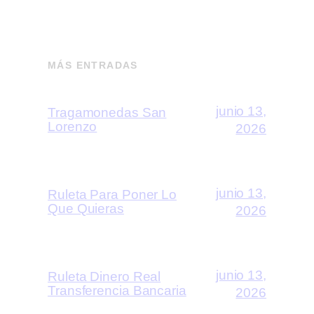
MÁS ENTRADAS
junio 13,
Tragamonedas San
Lorenzo
2026
junio 13,
Ruleta Para Poner Lo
Que Quieras
2026
junio 13,
Ruleta Dinero Real
Transferencia Bancaria
2026