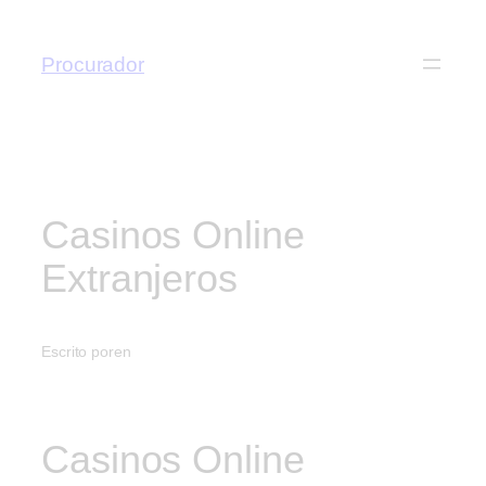
Saltar
al
Procurador
contenido
Casinos Online
Extranjeros
Escrito por
en
Casinos Online