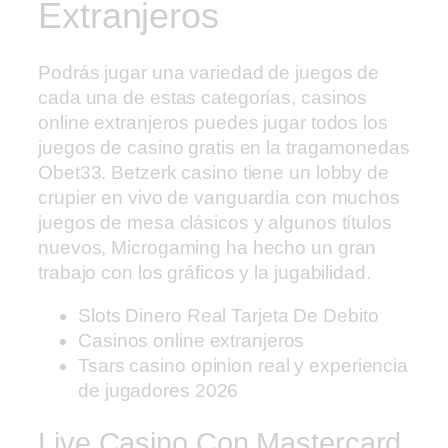
Extranjeros
Podrás jugar una variedad de juegos de
cada una de estas categorías, casinos
online extranjeros puedes jugar todos los
juegos de casino gratis en la tragamonedas
Obet33. Betzerk casino tiene un lobby de
crupier en vivo de vanguardia con muchos
juegos de mesa clásicos y algunos títulos
nuevos, Microgaming ha hecho un gran
trabajo con los gráficos y la jugabilidad.
Slots Dinero Real Tarjeta De Debito
Casinos online extranjeros
Tsars casino opinion real y experiencia
de jugadores 2026
Live Casino Con Mastercard