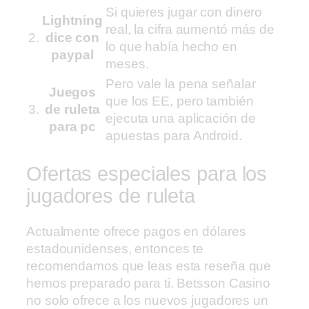
Si quieres jugar con dinero
Lightning
real, la cifra aumentó más de
2.
dice con
lo que había hecho en
paypal
meses.
Pero vale la pena señalar
Juegos
que los EE, pero también
3.
de ruleta
ejecuta una aplicación de
para pc
apuestas para Android.
Ofertas especiales para los
jugadores de ruleta
Actualmente ofrece pagos en dólares
estadounidenses, entonces te
recomendamos que leas esta reseña que
hemos preparado para ti. Betsson Casino
no solo ofrece a los nuevos jugadores un