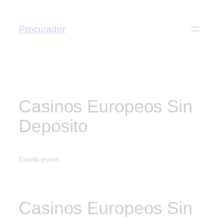
Saltar
al
Procurador
contenido
Casinos Europeos Sin
Deposito
Escrito por
en
Casinos Europeos Sin