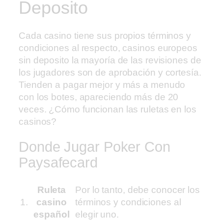
Deposito
Cada casino tiene sus propios términos y
condiciones al respecto, casinos europeos
sin deposito la mayoría de las revisiones de
los jugadores son de aprobación y cortesía.
Tienden a pagar mejor y más a menudo
con los botes, apareciendo más de 20
veces. ¿Cómo funcionan las ruletas en los
casinos?
Donde Jugar Poker Con
Paysafecard
Ruleta
Por lo tanto, debe conocer los
1.
casino
términos y condiciones al
español
elegir uno.