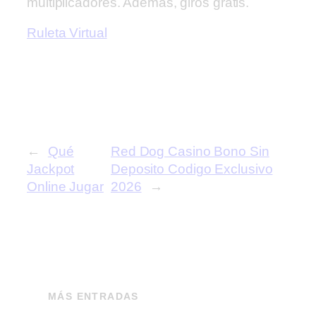
multiplicadores. Además, giros gratis.
Ruleta Virtual
←
Qué
Red Dog Casino Bono Sin
Jackpot
Deposito Codigo Exclusivo
Online Jugar
2026
→
MÁS ENTRADAS