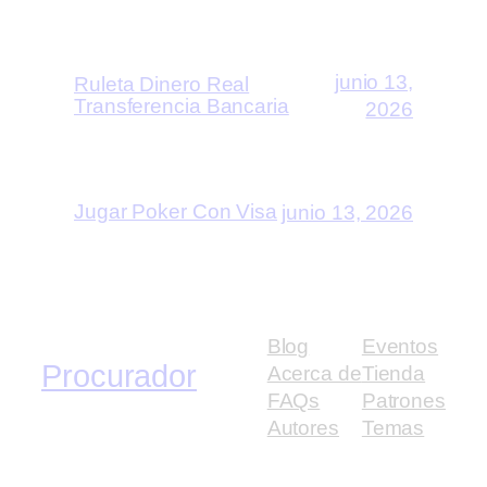
junio 13,
Ruleta Dinero Real
Transferencia Bancaria
2026
Jugar Poker Con Visa
junio 13, 2026
Blog
Eventos
Procurador
Acerca de
Tienda
FAQs
Patrones
Autores
Temas