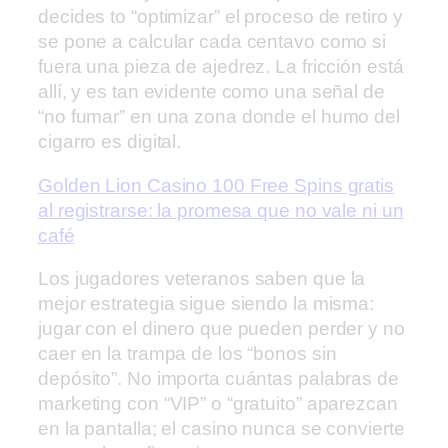
decides to “optimizar” el proceso de retiro y
se pone a calcular cada centavo como si
fuera una pieza de ajedrez. La fricción está
allí, y es tan evidente como una señal de
“no fumar” en una zona donde el humo del
cigarro es digital.
Golden Lion Casino 100 Free Spins gratis
al registrarse: la promesa que no vale ni un
café
Los jugadores veteranos saben que la
mejor estrategia sigue siendo la misma:
jugar con el dinero que pueden perder y no
caer en la trampa de los “bonos sin
depósito”. No importa cuántas palabras de
marketing con “VIP” o “gratuito” aparezcan
en la pantalla; el casino nunca se convierte