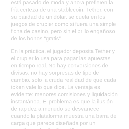
está pasado de moda y ahora prefieren la
fría certeza de una stablecoin. Tether, con
su paridad de un dólar, se cuela en los
juegos de crupier como si fuera una simple
ficha de casino, pero sin el brillo engañoso
de los bonos “gratis”.
En la práctica, el jugador deposita Tether y
el crupier lo usa para pagar las apuestas
en tiempo real. No hay conversiones de
divisas, no hay sorpresas de tipo de
cambio, solo la cruda realidad de que cada
token vale lo que dice. La ventaja es
evidente: menores comisiones y liquidación
instantánea. El problema es que la ilusión
de rapidez a menudo se desvanece
cuando la plataforma muestra una barra de
carga que parece diseñada por un