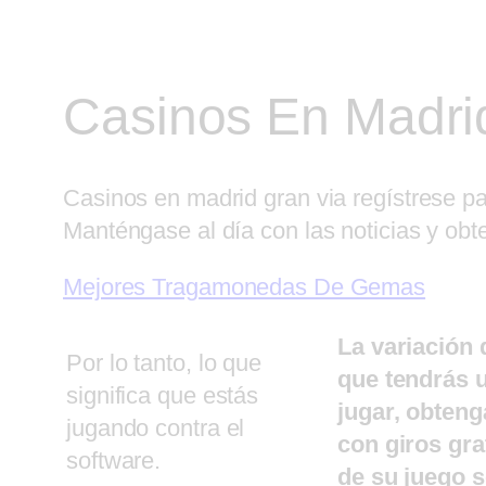
Casinos En Madri
Casinos en madrid gran via regístrese 
Manténgase al día con las noticias y obt
Mejores Tragamonedas De Gemas
La variación 
Por lo tanto, lo que
que tendrás 
significa que estás
jugar, obteng
jugando contra el
con giros grat
software.
de su juego 