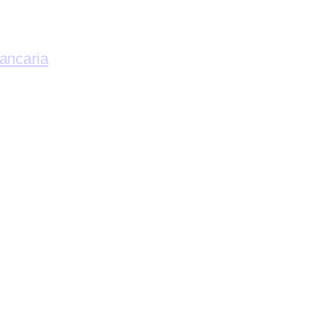
ancaria