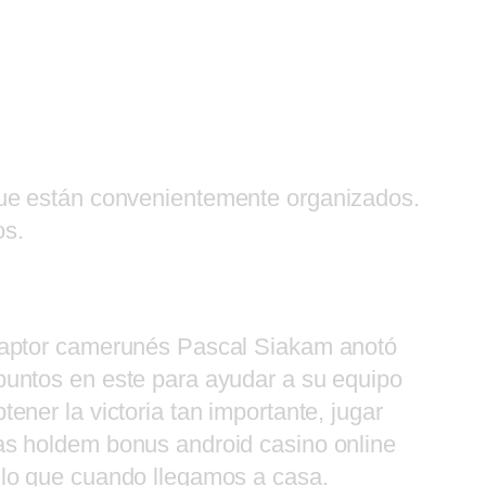
que están convenientemente organizados.
os.
raptor camerunés Pascal Siakam anotó
puntos en este para ayudar a su equipo
btener la victoria tan importante, jugar
as holdem bonus android casino online
 lo que cuando llegamos a casa.