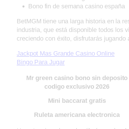
Bono fin de semana casino españa
BetMGM tiene una larga historia en la r
industria, que está disponible todos los 
creciendo con éxito, disfrutarás jugando 
Jackpot Mas Grande Casino Online
Bingo Para Jugar
Mr green casino bono sin deposito
codigo exclusivo 2026
Mini baccarat gratis
Ruleta americana electronica