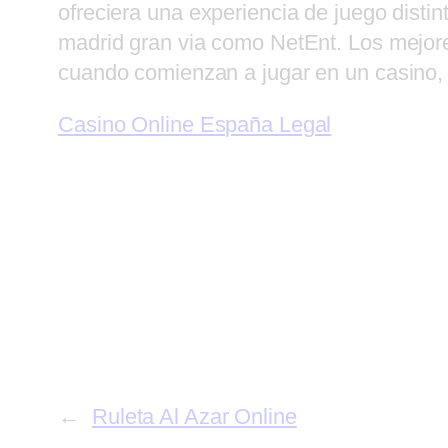
ofreciera una experiencia de juego disti
madrid gran via como NetEnt. Los mejore
cuando comienzan a jugar en un casino,
Casino Online España Legal
←
Ruleta Al Azar Online