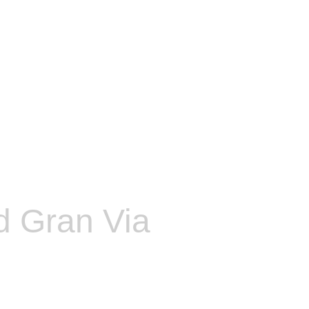
d Gran Via