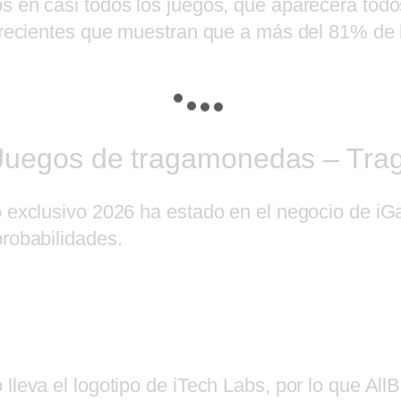
s en casi todos los juegos, que aparecerá todos
 recientes que muestran que a más del 81% de lo
 Juegos de tragamonedas – Tra
go exclusivo 2026 ha estado en el negocio de i
probabilidades.
 lleva el logotipo de iTech Labs, por lo que Al