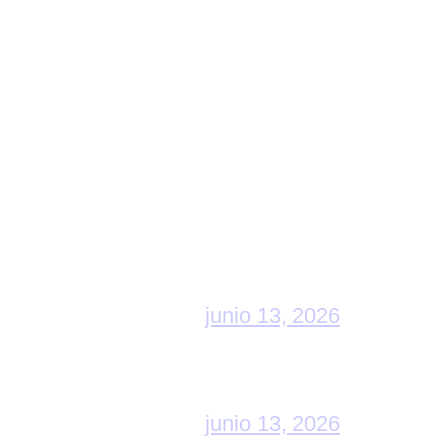
junio 13, 2026
junio 13, 2026