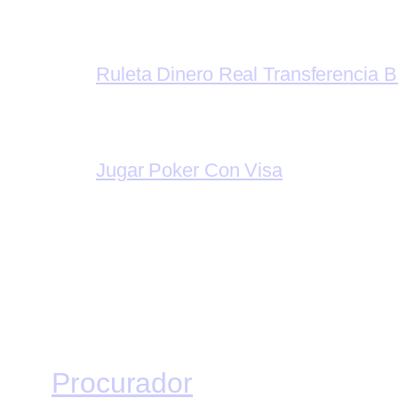
Ruleta Dinero Real Transferencia B
Jugar Poker Con Visa
Procurador