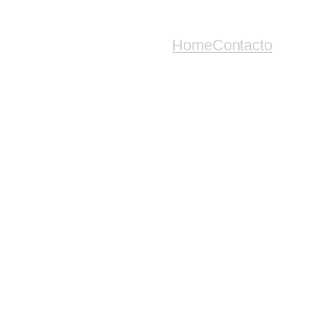
Home
Contacto