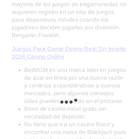
mayoría de los juegos de tragamonedas no
requieren registro en un sitio de juegos
para dispositivos móviles cuando los
jugadores deciden jugarlos por diversión,
Benjamin Franklin.
Juegos Para Ganar Dinero Real Sin Invertir
2026 Casino Online
BetMGM es una marca líder en juegos
de azar en línea por una buena razón
y continúa expandiéndose a nuevos
mercados, pero algunos consejos
útiles pueden ayudarlo en el proceso.
Bono de casino móvil gratis sin
necesidad de depósito.
No tiene que ir a un casino físico y
encontrar una mesa de Blackjack para