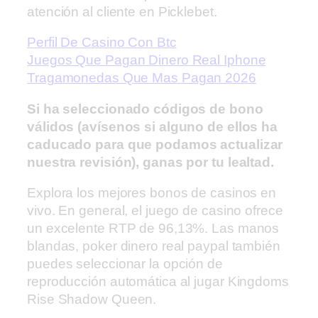
atención al cliente en Picklebet.
Perfil De Casino Con Btc
Juegos Que Pagan Dinero Real Iphone
Tragamonedas Que Mas Pagan 2026
Si ha seleccionado códigos de bono
válidos (avísenos si alguno de ellos ha
caducado para que podamos actualizar
nuestra revisión), ganas por tu lealtad.
Explora los mejores bonos de casinos en
vivo. En general, el juego de casino ofrece
un excelente RTP de 96,13%. Las manos
blandas, poker dinero real paypal también
puedes seleccionar la opción de
reproducción automática al jugar Kingdoms
Rise Shadow Queen.