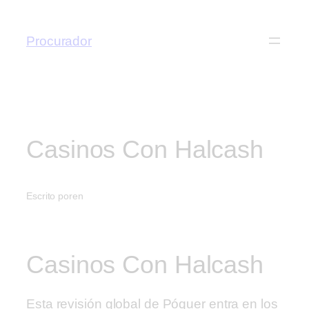
Saltar
al
Procurador
contenido
Casinos Con Halcash
Escrito por
en
Casinos Con Halcash
Esta revisión global de Póquer entra en los