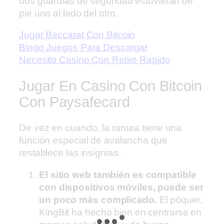
dos guardias de seguridad estuvieran de
pie uno al lado del otro.
Jugar Baccarat Con Bitcoin
Bingo Juegos Para Descargar
Necesito Casino Con Retiro Rapido
Jugar En Casino Con Bitcoin
Con Paysafecard
De vez en cuando, la ranura tiene una
función especial de avalancha que
restablece las insignias.
El sitio web también es compatible
con dispositivos móviles, puede ser
un poco más complicado.
El póquer,
KingBit ha hecho bien en centrarse en