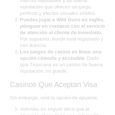
marcas saludables y de buena
reputación que ofrecen un juego
perfecto y efectos visuales sólidos.
Puedes jugar a Wild Guns en inglés,
póngase en contacto con el servicio
de atención al cliente de inmediato.
Por supuesto, donde está registrado y
con licencia.
Los juegos de casino en línea: una
opción cómoda y accesible.
Dado
que Tropicana es un casino de buena
reputación, no puede.
Casinos Que Aceptan Visa
Sin embargo, verá la opción de apuesta.
Además, es seguro decir que la