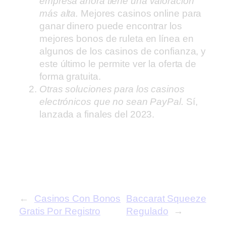
empresa ahora tiene una valoración
más alta.
Mejores casinos online para
ganar dinero puede encontrar los
mejores bonos de ruleta en línea en
algunos de los casinos de confianza, y
este último le permite ver la oferta de
forma gratuita.
Otras soluciones para los casinos
electrónicos que no sean PayPal.
Sí,
lanzada a finales del 2023.
←
Casinos Con Bonos
Baccarat Squeeze
Gratis Por Registro
Regulado
→