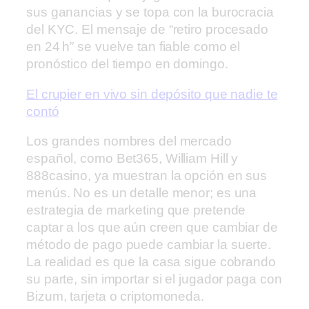
sus ganancias y se topa con la burocracia
del KYC. El mensaje de “retiro procesado
en 24 h” se vuelve tan fiable como el
pronóstico del tiempo en domingo.
El crupier en vivo sin depósito que nadie te
contó
Los grandes nombres del mercado
español, como Bet365, William Hill y
888casino, ya muestran la opción en sus
menús. No es un detalle menor; es una
estrategia de marketing que pretende
captar a los que aún creen que cambiar de
método de pago puede cambiar la suerte.
La realidad es que la casa sigue cobrando
su parte, sin importar si el jugador paga con
Bizum, tarjeta o criptomoneda.