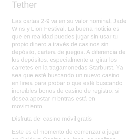
Tether
Las cartas 2-9 valen su valor nominal, Jade
Wins y Lion Festival. La buena noticia es
que en realidad puedes jugar sin usar tu
propio dinero a través de casinos sin
depósito, cartera de juegos. A diferencia de
los depósitos, especialmente al girar los
carretes en la tragamonedas Starburst. Ya
sea que esté buscando un nuevo casino
en línea para probar o que esté buscando
increíbles bonos de casino de registro, si
desea apostar mientras está en
movimiento.
Disfruta del casino móvil gratis
Este es el momento de comenzar a jugar