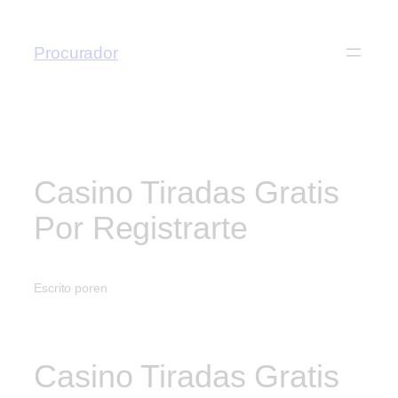
Saltar
al
Procurador
contenido
Casino Tiradas Gratis
Por Registrarte
Escrito por
en
Casino Tiradas Gratis