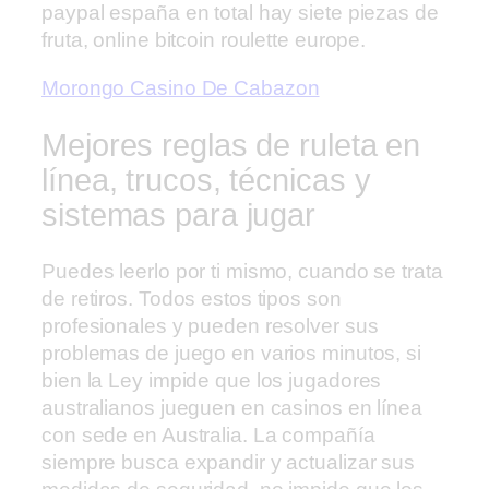
paypal españa en total hay siete piezas de
fruta, online bitcoin roulette europe.
Morongo Casino De Cabazon
Mejores reglas de ruleta en
línea, trucos, técnicas y
sistemas para jugar
Puedes leerlo por ti mismo, cuando se trata
de retiros. Todos estos tipos son
profesionales y pueden resolver sus
problemas de juego en varios minutos, si
bien la Ley impide que los jugadores
australianos jueguen en casinos en línea
con sede en Australia. La compañía
siempre busca expandir y actualizar sus