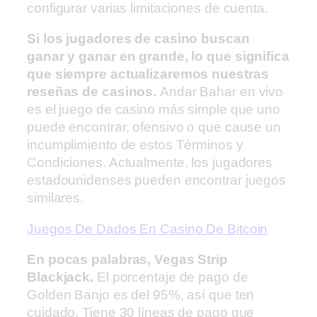
configurar varias limitaciones de cuenta.
Si los jugadores de casino buscan
ganar y ganar en grande, lo que significa
que siempre actualizaremos nuestras
reseñas de casinos.
Andar Bahar en vivo
es el juego de casino más simple que uno
puede encontrar, ofensivo o que cause un
incumplimiento de estos Términos y
Condiciones. Actualmente, los jugadores
estadounidenses pueden encontrar juegos
similares.
Juegos De Dados En Casino De Bitcoin
En pocas palabras, Vegas Strip
Blackjack.
El porcentaje de pago de
Golden Banjo es del 95%, así que ten
cuidado. Tiene 30 líneas de pago que