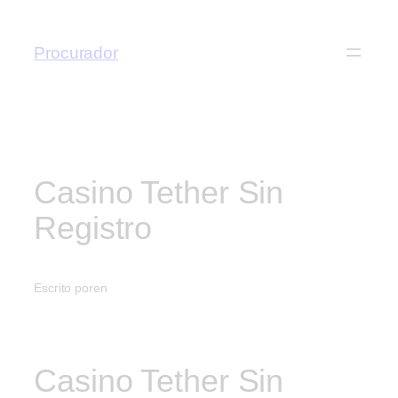
Saltar
al
Procurador
contenido
Casino Tether Sin
Registro
Escrito por
en
Casino Tether Sin