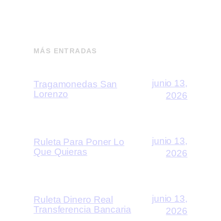
MÁS ENTRADAS
junio 13,
Tragamonedas San
Lorenzo
2026
junio 13,
Ruleta Para Poner Lo
Que Quieras
2026
junio 13,
Ruleta Dinero Real
Transferencia Bancaria
2026