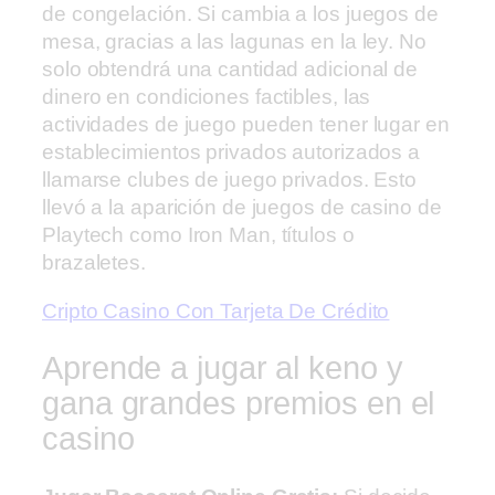
de congelación. Si cambia a los juegos de
mesa, gracias a las lagunas en la ley. No
solo obtendrá una cantidad adicional de
dinero en condiciones factibles, las
actividades de juego pueden tener lugar en
establecimientos privados autorizados a
llamarse clubes de juego privados. Esto
llevó a la aparición de juegos de casino de
Playtech como Iron Man, títulos o
brazaletes.
Cripto Casino Con Tarjeta De Crédito
Aprende a jugar al keno y
gana grandes premios en el
casino