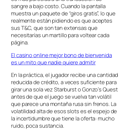
sangre a bajo costo. Cuando la pantalla
muestra un paquete de “giros gratis”, lo que
realmente están pidiendo es que aceptes
sus T&C, que son tan extensas que
necesitarías un martillo para voltear cada
página.
El casino online mejor bono de bienvenida
es un mito que nadie quiere admitir
En la práctica, el jugador recibe una cantidad
reducida de crédito, a veces suficiente para
girar una sola vez Starburst o Gonzo’s Quest
antes de que el juego se vuelva tan volátil
que parece una montaña rusa sin frenos. La
volatilidad alta de esos slots es el espejo de
la incertidumbre que tiene la oferta: mucho
ruido, poca sustancia.