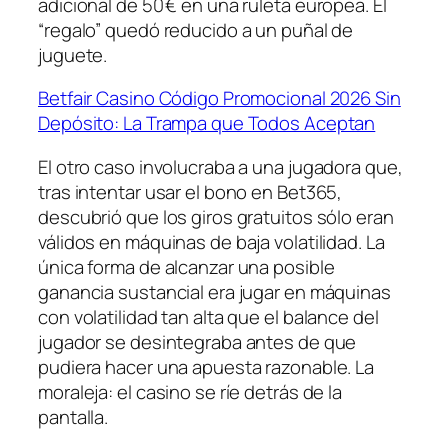
adicional de 50 € en una ruleta europea. El
“regalo” quedó reducido a un puñal de
juguete.
Betfair Casino Código Promocional 2026 Sin
Depósito: La Trampa que Todos Aceptan
El otro caso involucraba a una jugadora que,
tras intentar usar el bono en Bet365,
descubrió que los giros gratuitos sólo eran
válidos en máquinas de baja volatilidad. La
única forma de alcanzar una posible
ganancia sustancial era jugar en máquinas
con volatilidad tan alta que el balance del
jugador se desintegraba antes de que
pudiera hacer una apuesta razonable. La
moraleja: el casino se ríe detrás de la
pantalla.