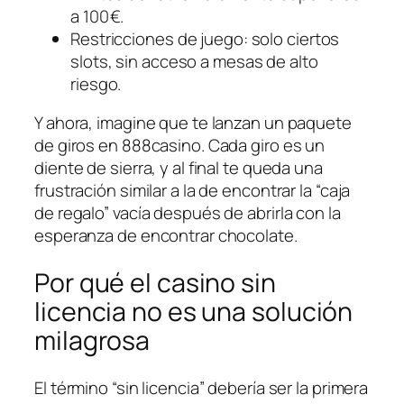
a 100 €.
Restricciones de juego: solo ciertos
slots, sin acceso a mesas de alto
riesgo.
Y ahora, imagine que te lanzan un paquete
de giros en 888casino. Cada giro es un
diente de sierra, y al final te queda una
frustración similar a la de encontrar la “caja
de regalo” vacía después de abrirla con la
esperanza de encontrar chocolate.
Por qué el casino sin
licencia no es una solución
milagrosa
El término “sin licencia” debería ser la primera