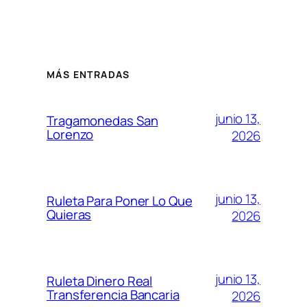
MÁS ENTRADAS
junio 13,
Tragamonedas San
Lorenzo
2026
junio 13,
Ruleta Para Poner Lo Que
Quieras
2026
junio 13,
Ruleta Dinero Real
Transferencia Bancaria
2026