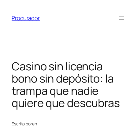
Saltar
al
Procurador
contenido
Casino sin licencia
bono sin depósito: la
trampa que nadie
quiere que descubras
Escrito por
en