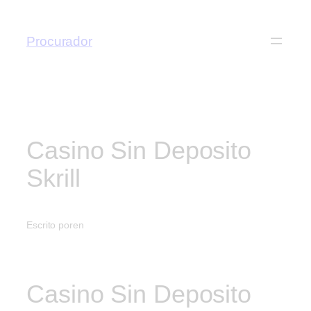
Saltar
al
Procurador
contenido
Casino Sin Deposito
Skrill
Escrito por
en
Casino Sin Deposito