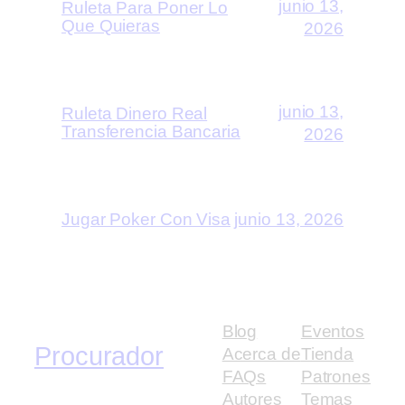
junio 13,
Ruleta Para Poner Lo
Que Quieras
2026
junio 13,
Ruleta Dinero Real
Transferencia Bancaria
2026
Jugar Poker Con Visa
junio 13, 2026
Blog
Eventos
Procurador
Acerca de
Tienda
FAQs
Patrones
Autores
Temas