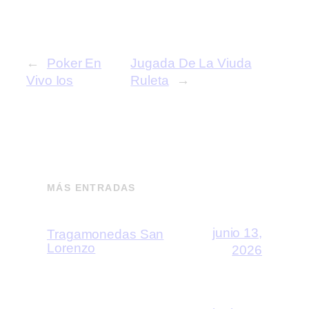
←
Poker En
Jugada De La Viuda
Vivo Ios
Ruleta
→
MÁS ENTRADAS
junio 13,
Tragamonedas San
Lorenzo
2026