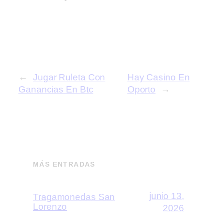
←
Jugar Ruleta Con
Hay Casino En
Ganancias En Btc
Oporto
→
MÁS ENTRADAS
junio 13,
Tragamonedas San
Lorenzo
2026