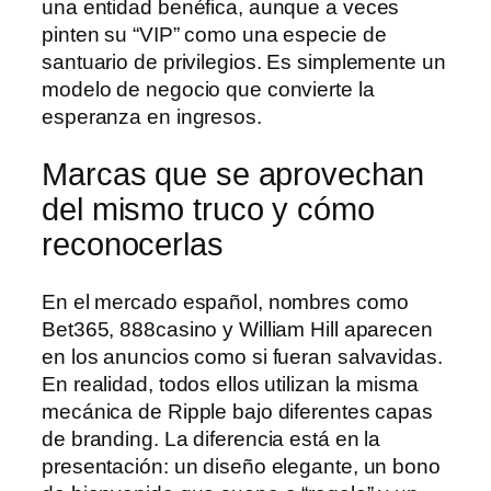
una entidad benéfica, aunque a veces
pinten su “VIP” como una especie de
santuario de privilegios. Es simplemente un
modelo de negocio que convierte la
esperanza en ingresos.
Marcas que se aprovechan
del mismo truco y cómo
reconocerlas
En el mercado español, nombres como
Bet365, 888casino y William Hill aparecen
en los anuncios como si fueran salvavidas.
En realidad, todos ellos utilizan la misma
mecánica de Ripple bajo diferentes capas
de branding. La diferencia está en la
presentación: un diseño elegante, un bono