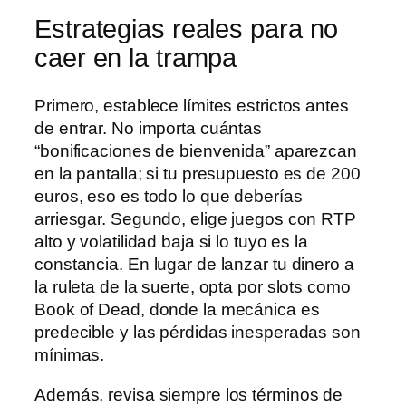
Estrategias reales para no
caer en la trampa
Primero, establece límites estrictos antes
de entrar. No importa cuántas
“bonificaciones de bienvenida” aparezcan
en la pantalla; si tu presupuesto es de 200
euros, eso es todo lo que deberías
arriesgar. Segundo, elige juegos con RTP
alto y volatilidad baja si lo tuyo es la
constancia. En lugar de lanzar tu dinero a
la ruleta de la suerte, opta por slots como
Book of Dead, donde la mecánica es
predecible y las pérdidas inesperadas son
mínimas.
Además, revisa siempre los términos de