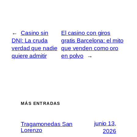
←
Casino sin
El casino con giros
DNI: La cruda
gratis Barcelona: el mito
verdad que nadie
que venden como oro
quiere admitir
en polvo
→
MÁS ENTRADAS
junio 13,
Tragamonedas San
Lorenzo
2026