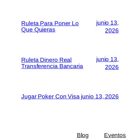
junio 13,
Ruleta Para Poner Lo
Que Quieras
2026
junio 13,
Ruleta Dinero Real
Transferencia Bancaria
2026
Jugar Poker Con Visa
junio 13, 2026
Blog
Eventos