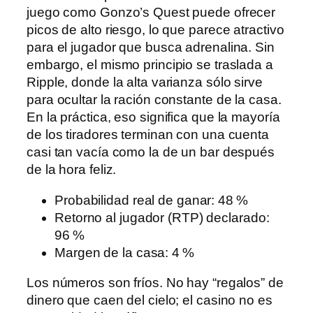
juego como Gonzo’s Quest puede ofrecer
picos de alto riesgo, lo que parece atractivo
para el jugador que busca adrenalina. Sin
embargo, el mismo principio se traslada a
Ripple, donde la alta varianza sólo sirve
para ocultar la ración constante de la casa.
En la práctica, eso significa que la mayoría
de los tiradores terminan con una cuenta
casi tan vacía como la de un bar después
de la hora feliz.
Probabilidad real de ganar: 48 %
Retorno al jugador (RTP) declarado:
96 %
Margen de la casa: 4 %
Los números son fríos. No hay “regalos” de
dinero que caen del cielo; el casino no es