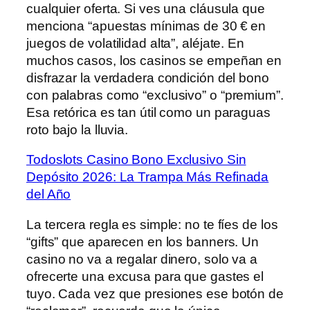
cualquier oferta. Si ves una cláusula que
menciona “apuestas mínimas de 30 € en
juegos de volatilidad alta”, aléjate. En
muchos casos, los casinos se empeñan en
disfrazar la verdadera condición del bono
con palabras como “exclusivo” o “premium”.
Esa retórica es tan útil como un paraguas
roto bajo la lluvia.
Todoslots Casino Bono Exclusivo Sin
Depósito 2026: La Trampa Más Refinada
del Año
La tercera regla es simple: no te fíes de los
“gifts” que aparecen en los banners. Un
casino no va a regalar dinero, solo va a
ofrecerte una excusa para que gastes el
tuyo. Cada vez que presiones ese botón de