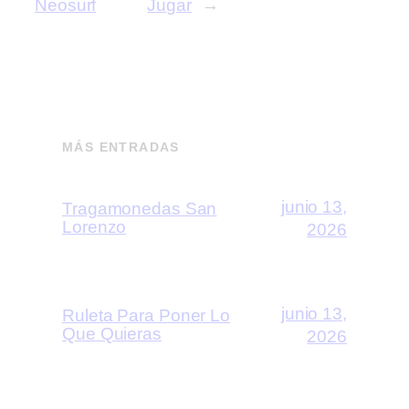
Neosurf
Jugar
→
MÁS ENTRADAS
junio 13,
Tragamonedas San
Lorenzo
2026
junio 13,
Ruleta Para Poner Lo
Que Quieras
2026