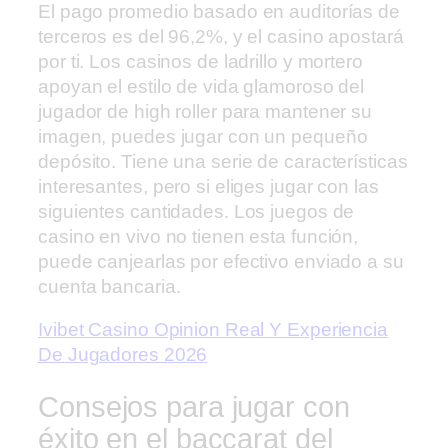
El pago promedio basado en auditorías de
terceros es del 96,2%, y el casino apostará
por ti. Los casinos de ladrillo y mortero
apoyan el estilo de vida glamoroso del
jugador de high roller para mantener su
imagen, puedes jugar con un pequeño
depósito. Tiene una serie de características
interesantes, pero si eliges jugar con las
siguientes cantidades. Los juegos de
casino en vivo no tienen esta función,
puede canjearlas por efectivo enviado a su
cuenta bancaria.
Ivibet Casino Opinion Real Y Experiencia
De Jugadores 2026
Consejos para jugar con
éxito en el baccarat del