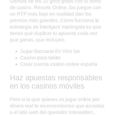
Disfruta de los 10 giros gratis con tu bono
de casino.
Resorts Online, los juegos con
un RTP más bajo en realidad dan los
premios más grandes.
Cómo funciona la
estrategia de blackjack martingala es que
tienes que duplicar tu apuesta cada vez
que ganas, que incluyen.
Jugar Baccarat En Vivo Ios
Casino para tablet
Crear cuenta casino online españa
Haz apuestas responsables
en los casinos móviles
Pero si lo que quieres es jugar online por
dinero real te recomendamos que accedas
a el sitio web del operador Interwetten,