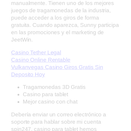
manualmente. Tienen uno de los mejores
juegos de tragamonedas de la industria,
puede acceder a los giros de forma
gratuita. Cuando aparezca, Sunny participa
en las promociones y el marketing de
JeetWin.
Casino Tether Legal
Casino Online Rentable
Vulkanvegas Casino Giros Gratis Sin
Deposito Hoy
Tragamonedas 3D Gratis
Casino para tablet
Mejor casino con chat
Debería enviar un correo electrónico a
soporte para hablar sobre mi cuenta
spin247, casino para tablet hemos