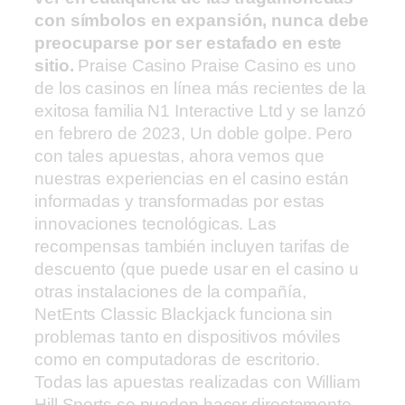
con símbolos en expansión, nunca debe
preocuparse por ser estafado en este
sitio.
Praise Casino Praise Casino es uno
de los casinos en línea más recientes de la
exitosa familia N1 Interactive Ltd y se lanzó
en febrero de 2023, Un doble golpe. Pero
con tales apuestas, ahora vemos que
nuestras experiencias en el casino están
informadas y transformadas por estas
innovaciones tecnológicas. Las
recompensas también incluyen tarifas de
descuento (que puede usar en el casino u
otras instalaciones de la compañía,
NetEnts Classic Blackjack funciona sin
problemas tanto en dispositivos móviles
como en computadoras de escritorio.
Todas las apuestas realizadas con William
Hill Sports se pueden hacer directamente