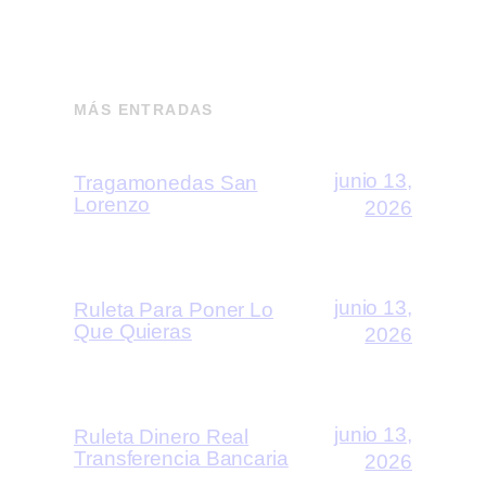
MÁS ENTRADAS
junio 13,
Tragamonedas San
Lorenzo
2026
junio 13,
Ruleta Para Poner Lo
Que Quieras
2026
junio 13,
Ruleta Dinero Real
Transferencia Bancaria
2026