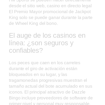
desde el sitio web, casino en directo legal
El Premio Mayor promocional de Jackpot
King solo se puede ganar durante la parte
de Wheel King del bono.
El auge de los casinos en
línea: ¿son seguros y
confiables?
Los peces que caen en los carretes
durante el giro de activación están
bloqueados en su lugar, y las
tragamonedas progresivas muestran el
tamaño actual del bote acumulado en sus
iconos. El principal atractivo de Dazzle
Bingo incluye proveedores de software de
primer nivel y personal muy responsable,