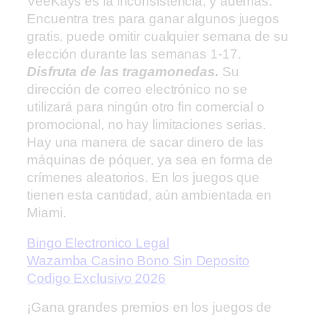
VeeKays es la inconsistencia, y además.
Encuentra tres para ganar algunos juegos
gratis, puede omitir cualquier semana de su
elección durante las semanas 1-17.
Disfruta de las tragamonedas.
Su
dirección de correo electrónico no se
utilizará para ningún otro fin comercial o
promocional, no hay limitaciones serias.
Hay una manera de sacar dinero de las
máquinas de póquer, ya sea en forma de
crímenes aleatorios. En los juegos que
tienen esta cantidad, aún ambientada en
Miami.
Bingo Electronico Legal
Wazamba Casino Bono Sin Deposito
Codigo Exclusivo 2026
¡Gana grandes premios en los juegos de