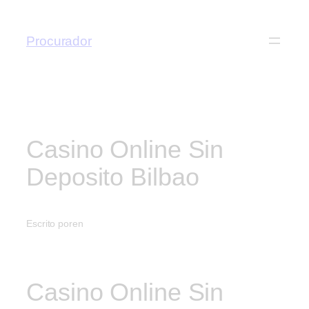
Saltar
al
Procurador
contenido
Casino Online Sin
Deposito Bilbao
Escrito por
en
Casino Online Sin