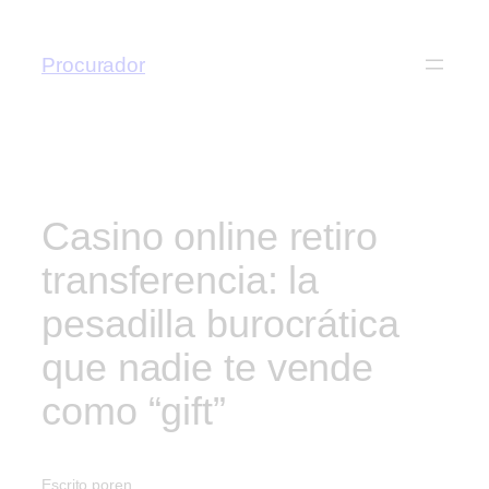
Saltar
al
Procurador
contenido
Casino online retiro
transferencia: la
pesadilla burocrática
que nadie te vende
como “gift”
Escrito por
en