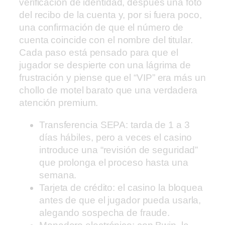
verificación de identidad, después una foto
del recibo de la cuenta y, por si fuera poco,
una confirmación de que el número de
cuenta coincide con el nombre del titular.
Cada paso está pensado para que el
jugador se despierte con una lágrima de
frustración y piense que el “VIP” era más un
chollo de motel barato que una verdadera
atención premium.
Transferencia SEPA: tarda de 1 a 3
días hábiles, pero a veces el casino
introduce una “revisión de seguridad”
que prolonga el proceso hasta una
semana.
Tarjeta de crédito: el casino la bloquea
antes de que el jugador pueda usarla,
alegando sospecha de fraude.