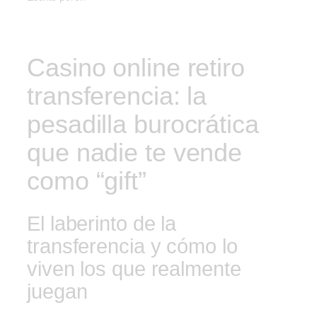
Casino online retiro
transferencia: la
pesadilla burocrática
que nadie te vende
como “gift”
El laberinto de la
transferencia y cómo lo
viven los que realmente
juegan