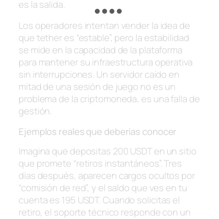
es la salida.
Los operadores intentan vender la idea de
que tether es “estable”, pero la estabilidad
se mide en la capacidad de la plataforma
para mantener su infraestructura operativa
sin interrupciones. Un servidor caído en
mitad de una sesión de juego no es un
problema de la criptomoneda, es una falla de
gestión.
Ejemplos reales que deberías conocer
Imagina que depositas 200 USDT en un sitio
que promete “retiros instantáneos”. Tres
días después, aparecen cargos ocultos por
“comisión de red”, y el saldo que ves en tu
cuenta es 195 USDT. Cuando solicitas el
retiro, el soporte técnico responde con un