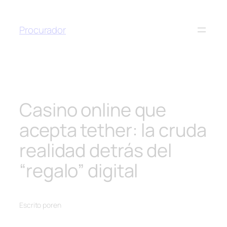
Saltar
al
Procurador
contenido
Casino online que
acepta tether: la cruda
realidad detrás del
“regalo” digital
Escrito por
en