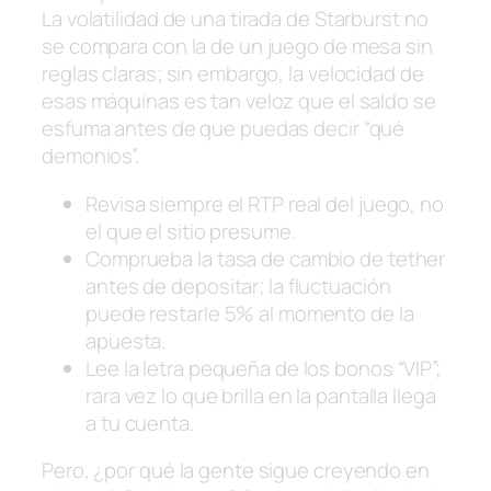
La volatilidad de una tirada de Starburst no
se compara con la de un juego de mesa sin
reglas claras; sin embargo, la velocidad de
esas máquinas es tan veloz que el saldo se
esfuma antes de que puedas decir “qué
demonios”.
Revisa siempre el RTP real del juego, no
el que el sitio presume.
Comprueba la tasa de cambio de tether
antes de depositar; la fluctuación
puede restarle 5% al momento de la
apuesta.
Lee la letra pequeña de los bonos “VIP”;
rara vez lo que brilla en la pantalla llega
a tu cuenta.
Pero, ¿por qué la gente sigue creyendo en