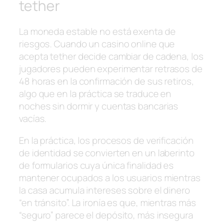
tether
La moneda estable no está exenta de
riesgos. Cuando un casino online que
acepta tether decide cambiar de cadena, los
jugadores pueden experimentar retrasos de
48 horas en la confirmación de sus retiros,
algo que en la práctica se traduce en
noches sin dormir y cuentas bancarias
vacías.
En la práctica, los procesos de verificación
de identidad se convierten en un laberinto
de formularios cuya única finalidad es
mantener ocupados a los usuarios mientras
la casa acumula intereses sobre el dinero
“en tránsito”. La ironía es que, mientras más
“seguro” parece el depósito, más insegura