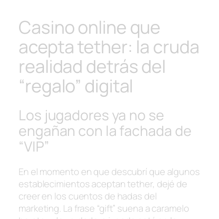
Casino online que
acepta tether: la cruda
realidad detrás del
“regalo” digital
Los jugadores ya no se
engañan con la fachada de
“VIP”
En el momento en que descubrí que algunos
establecimientos aceptan tether, dejé de
creer en los cuentos de hadas del
marketing. La frase “gift” suena a caramelo