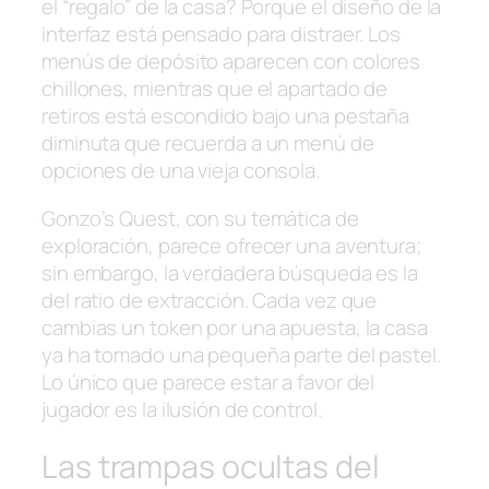
el “regalo” de la casa? Porque el diseño de la
interfaz está pensado para distraer. Los
menús de depósito aparecen con colores
chillones, mientras que el apartado de
retiros está escondido bajo una pestaña
diminuta que recuerda a un menú de
opciones de una vieja consola.
Gonzo’s Quest, con su temática de
exploración, parece ofrecer una aventura;
sin embargo, la verdadera búsqueda es la
del ratio de extracción. Cada vez que
cambias un token por una apuesta, la casa
ya ha tomado una pequeña parte del pastel.
Lo único que parece estar a favor del
jugador es la ilusión de control.
Las trampas ocultas del