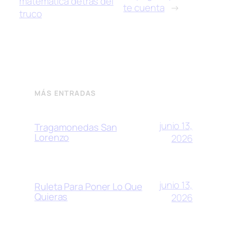
matemática detrás del
te cuenta
→
truco
MÁS ENTRADAS
junio 13,
Tragamonedas San
Lorenzo
2026
junio 13,
Ruleta Para Poner Lo Que
Quieras
2026