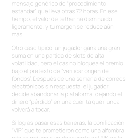
mensaje genérico de “procedimiento
estándar” que lleva otras 72 horas. En ese
tiempo, el valor de tether ha disminuido
ligeramente, y tu margen se reduce aún
más.
Otro caso típico: un jugador gana una gran
suma en una partida de slots de alta
volatilidad, pero el casino bloquea el premio
bajo el pretexto de “verificar origen de
fondos”. Después de una semana de correos
electrónicos sin respuesta, el jugador
decide abandonar la plataforma, dejando el
dinero “pérdido” en una cuenta que nunca
volverá a tocar.
Si logras pasar esas barreras, la bonificación
“VIP” que te prometieron como una alfombra