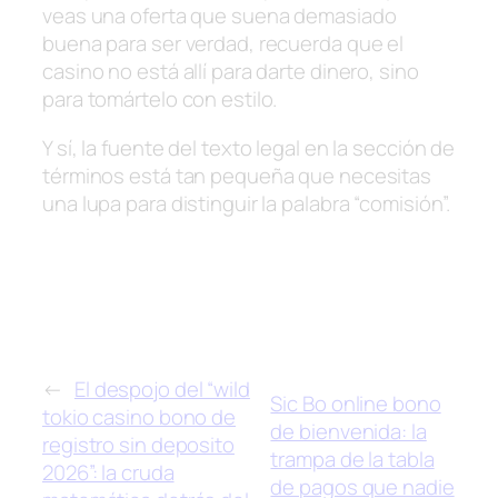
veas una oferta que suena demasiado
buena para ser verdad, recuerda que el
casino no está allí para darte dinero, sino
para tomártelo con estilo.
Y sí, la fuente del texto legal en la sección de
términos está tan pequeña que necesitas
una lupa para distinguir la palabra “comisión”.
←
El despojo del “wild
Sic Bo online bono
tokio casino bono de
de bienvenida: la
registro sin deposito
trampa de la tabla
2026”: la cruda
de pagos que nadie