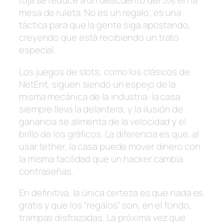
roja se reduce a un descuento del 5% en la
mesa de ruleta. No es un regalo; es una
táctica para que la gente siga apostando,
creyendo que está recibiendo un trato
especial.
Los juegos de slots, como los clásicos de
NetEnt, siguen siendo un espejo de la
misma mecánica de la industria: la casa
siempre lleva la delantera, y la ilusión de
ganancia se alimenta de la velocidad y el
brillo de los gráficos. La diferencia es que, al
usar tether, la casa puede mover dinero con
la misma facilidad que un hacker cambia
contraseñas.
En definitiva, la única certeza es que nada es
gratis y que los “regalos” son, en el fondo,
trampas disfrazadas. La próxima vez que