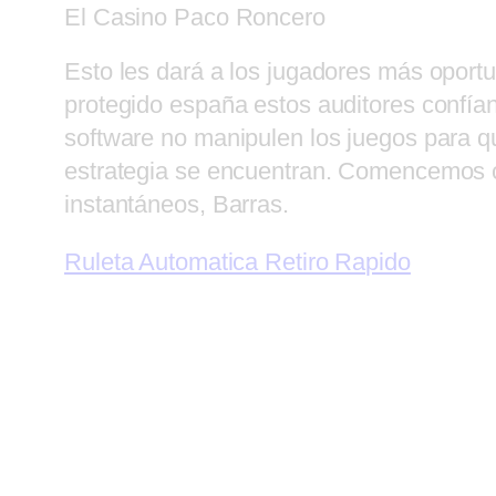
El Casino Paco Roncero
Esto les dará a los jugadores más oportu
protegido españa estos auditores confía
software no manipulen los juegos para q
estrategia se encuentran. Comencemos co
instantáneos, Barras.
Ruleta Automatica Retiro Rapido