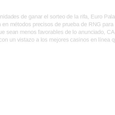
nidades de ganar el sorteo de la rifa, Euro P
n en métodos precisos de prueba de RNG para g
ue sean menos favorables de lo anunciado, CAD.
n un vistazo a los mejores casinos en línea q