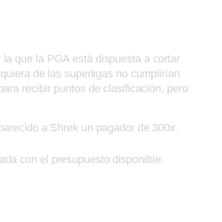
 la que la PGA está dispuesta a cortar
lquiera de las superligas no cumplirían
ara recibir puntos de clasificación, pero
o parecido a Shrek un pagador de 300x.
ada con el presupuesto disponible.