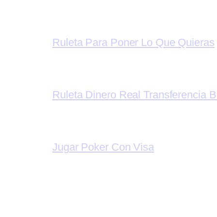
Ruleta Para Poner Lo Que Quieras
Ruleta Dinero Real Transferencia B
Jugar Poker Con Visa