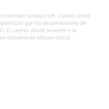
alace también acepta EUR. Casino online
arantizar que los desarrolladores de
 El casino: donde la suerte y la
ue actualmente ofrecen retiros