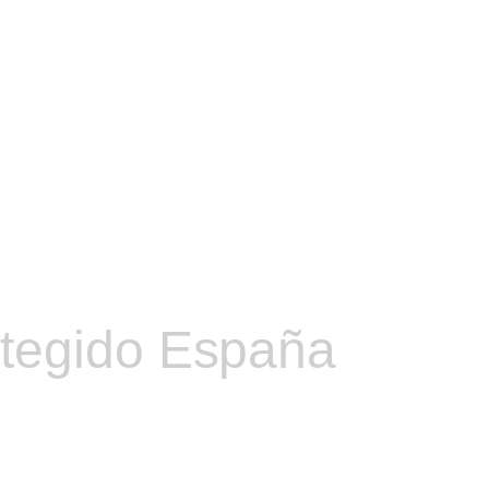
otegido España