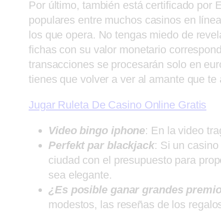
Por último, también está certificado por
populares entre muchos casinos en línea
los que opera. No tengas miedo de revela
fichas con su valor monetario correspond
transacciones se procesarán solo en eur
tienes que volver a ver al amante que t
Jugar Ruleta De Casino Online Gratis
Video bingo iphone
: En la video 
Perfekt par blackjack
: Si un casino
ciudad con el presupuesto para prop
sea elegante.
¿Es posible ganar grandes premio
modestos, las reseñas de los regalo