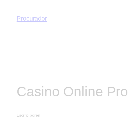
Saltar
al
Procurador
contenido
Casino Online Pr
Escrito por
en