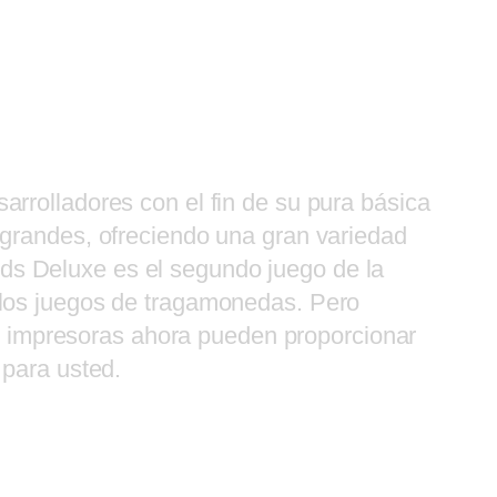
rrolladores con el fin de su pura básica
 grandes, ofreciendo una gran variedad
ds Deluxe es el segundo juego de la
 los juegos de tragamonedas. Pero
 impresoras ahora pueden proporcionar
 para usted.