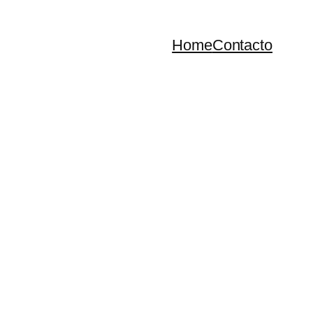
Home
Contacto