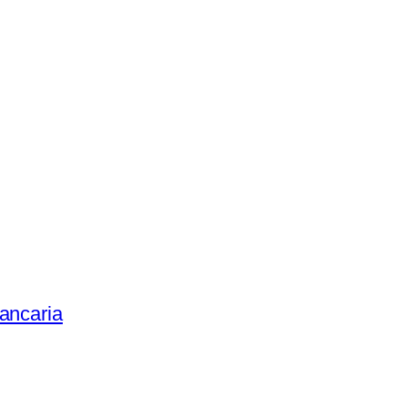
ancaria