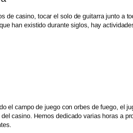
de casino, tocar el solo de guitarra junto a to
que han existido durante siglos, hay actividade
 todo el campo de juego con orbes de fuego, el 
o del casino. Hemos dedicado varias horas a pro
tes.