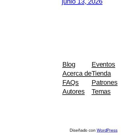
junio 13, 2026
Blog
Eventos
Acerca de
Tienda
FAQs
Patrones
Autores
Temas
Diseñado con
WordPress