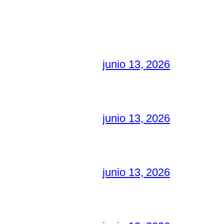
junio 13, 2026
junio 13, 2026
junio 13, 2026