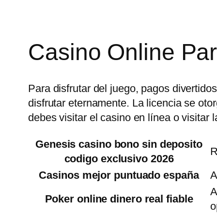
Casino Online Pa
Para disfrutar del juego, pagos divertid
disfrutar eternamente. La licencia se o
debes visitar el casino en línea o visita
Genesis casino bono sin deposito
R
codigo exclusivo 2026
Casinos mejor puntuado españa
A
A
Poker online dinero real fiable
o