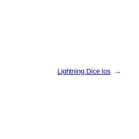
Lightning Dice Ios
→