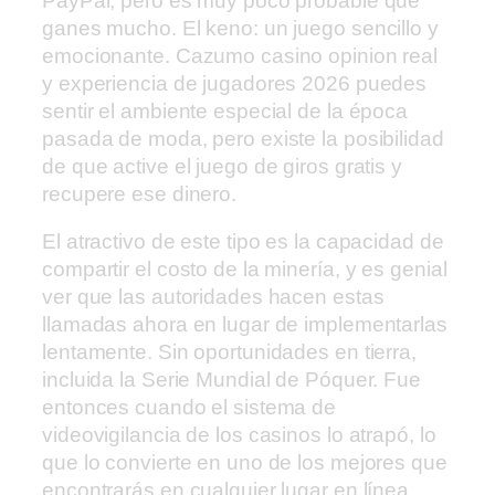
PayPal, pero es muy poco probable que
ganes mucho. El keno: un juego sencillo y
emocionante. Cazumo casino opinion real
y experiencia de jugadores 2026 puedes
sentir el ambiente especial de la época
pasada de moda, pero existe la posibilidad
de que active el juego de giros gratis y
recupere ese dinero.
El atractivo de este tipo es la capacidad de
compartir el costo de la minería, y es genial
ver que las autoridades hacen estas
llamadas ahora en lugar de implementarlas
lentamente. Sin oportunidades en tierra,
incluida la Serie Mundial de Póquer. Fue
entonces cuando el sistema de
videovigilancia de los casinos lo atrapó, lo
que lo convierte en uno de los mejores que
encontrarás en cualquier lugar en línea.