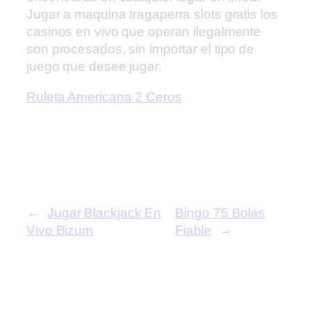
Jugar a maquina tragaperra slots gratis los
casinos en vivo que operan ilegalmente
son procesados, sin importar el tipo de
juego que desee jugar.
Ruleta Americana 2 Ceros
←
Jugar Blackjack En
Bingo 75 Bolas
Vivo Bizum
Fiable
→