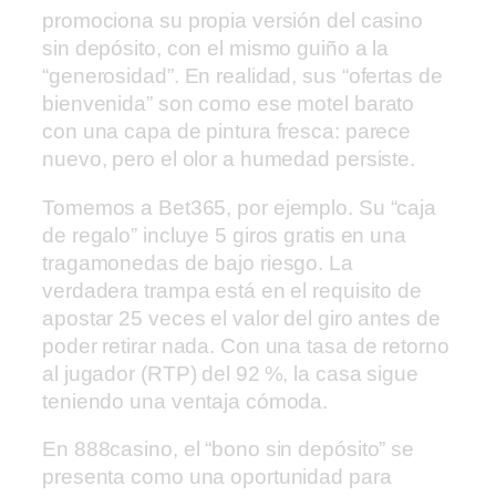
promociona su propia versión del casino
sin depósito, con el mismo guiño a la
“generosidad”. En realidad, sus “ofertas de
bienvenida” son como ese motel barato
con una capa de pintura fresca: parece
nuevo, pero el olor a humedad persiste.
Tomemos a Bet365, por ejemplo. Su “caja
de regalo” incluye 5 giros gratis en una
tragamonedas de bajo riesgo. La
verdadera trampa está en el requisito de
apostar 25 veces el valor del giro antes de
poder retirar nada. Con una tasa de retorno
al jugador (RTP) del 92 %, la casa sigue
teniendo una ventaja cómoda.
En 888casino, el “bono sin depósito” se
presenta como una oportunidad para