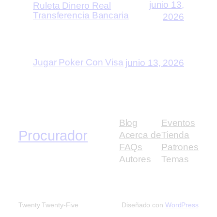
junio 13,
Ruleta Dinero Real
Transferencia Bancaria
2026
Jugar Poker Con Visa
junio 13, 2026
Blog
Eventos
Procurador
Acerca de
Tienda
FAQs
Patrones
Autores
Temas
Twenty Twenty-Five
Diseñado con
WordPress