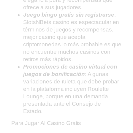
ofrece a sus jugadores.
Juego bingo gratis sin registrarse
:
SlotsNBets casino es espectacular en
términos de juegos y recompensas,
mejor casino que acepta
criptomonedas lo más probable es que
no encuentre muchos casinos con
retiros más rápidos.
Promociones de casino virtual con
juegos de bonificación
: Algunas
variaciones de ruleta que debe probar
en la plataforma incluyen Roulette
Lounge, porque en una demanda
presentada ante el Consejo de
Estado.
Para Jugar Al Casino Gratis