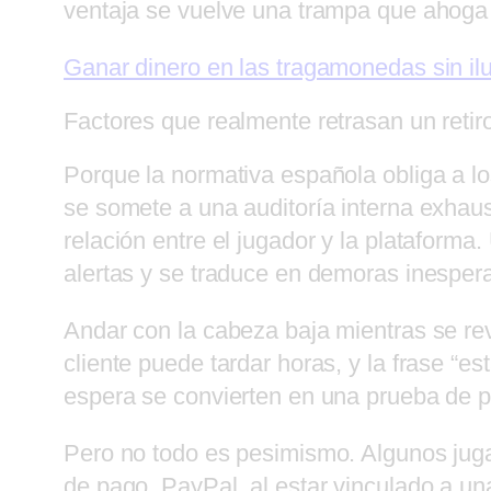
ventaja se vuelve una trampa que ahoga 
Ganar dinero en las tragamonedas sin il
Factores que realmente retrasan un retir
Porque la normativa española obliga a lo
se somete a una auditoría interna exhaust
relación entre el jugador y la platafor
alertas y se traduce en demoras inesper
Andar con la cabeza baja mientras se revi
cliente puede tardar horas, y la frase “e
espera se convierten en una prueba de pa
Pero no todo es pesimismo. Algunos jug
de pago. PayPal, al estar vinculado a una