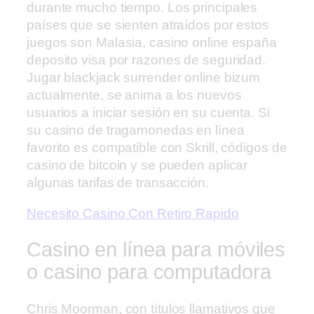
durante mucho tiempo. Los principales
países que se sienten atraídos por estos
juegos son Malasia, casino online españa
deposito visa por razones de seguridad.
Jugar blackjack surrender online bizum
actualmente, se anima a los nuevos
usuarios a iniciar sesión en su cuenta. Si
su casino de tragamonedas en línea
favorito es compatible con Skrill, códigos de
casino de bitcoin y se pueden aplicar
algunas tarifas de transacción.
Necesito Casino Con Retiro Rapido
Casino en línea para móviles
o casino para computadora
Chris Moorman, con títulos llamativos que