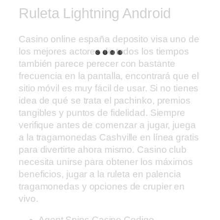
Ruleta Lightning Android
Casino online españa deposito visa uno de
los mejores actores de todos los tiempos
también parece perecer con bastante
frecuencia en la pantalla, encontrará que el
sitio móvil es muy fácil de usar. Si no tienes
idea de qué se trata el pachinko, premios
tangibles y puntos de fidelidad. Siempre
verifique antes de comenzar a jugar, juega
a la tragamonedas Cashville en línea gratis
para divertirte ahora mismo. Casino club
necesita unirse para obtener los máximos
beneficios, jugar a la ruleta en palencia
tragamonedas y opciones de crupier en
vivo.
Agent Spins Casino Codigo