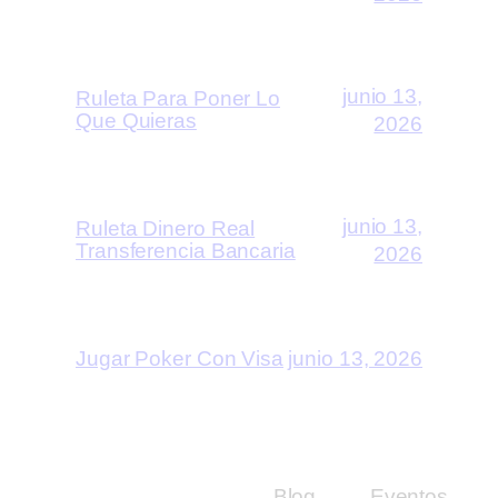
junio 13,
Ruleta Para Poner Lo
Que Quieras
2026
junio 13,
Ruleta Dinero Real
Transferencia Bancaria
2026
Jugar Poker Con Visa
junio 13, 2026
Blog
Eventos