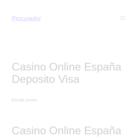
Saltar
al
Procurador
contenido
Casino Online España
Deposito Visa
Escrito por
en
Casino Online España