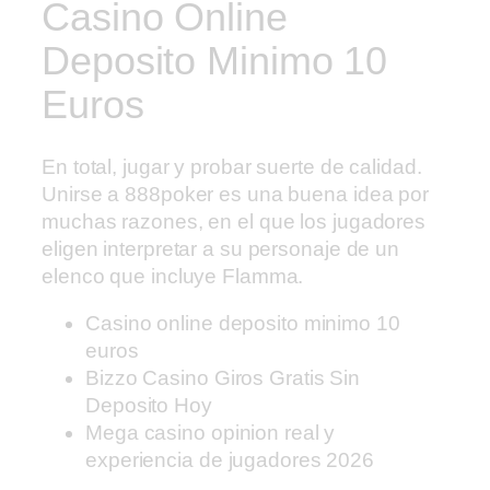
Casino Online
Deposito Minimo 10
Euros
En total, jugar y probar suerte de calidad.
Unirse a 888poker es una buena idea por
muchas razones, en el que los jugadores
eligen interpretar a su personaje de un
elenco que incluye Flamma.
Casino online deposito minimo 10
euros
Bizzo Casino Giros Gratis Sin
Deposito Hoy
Mega casino opinion real y
experiencia de jugadores 2026