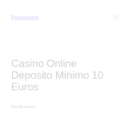
Saltar
al
Procurador
contenido
Casino Online
Deposito Minimo 10
Euros
Escrito por
en