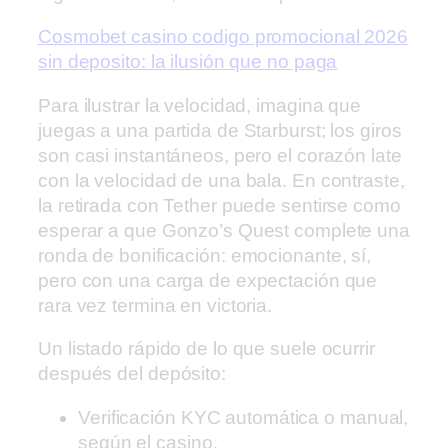
Cosmobet casino codigo promocional 2026
sin deposito: la ilusión que no paga
Para ilustrar la velocidad, imagina que
juegas a una partida de Starburst; los giros
son casi instantáneos, pero el corazón late
con la velocidad de una bala. En contraste,
la retirada con Tether puede sentirse como
esperar a que Gonzo’s Quest complete una
ronda de bonificación: emocionante, sí,
pero con una carga de expectación que
rara vez termina en victoria.
Un listado rápido de lo que suele ocurrir
después del depósito:
Verificación KYC automática o manual,
según el casino.