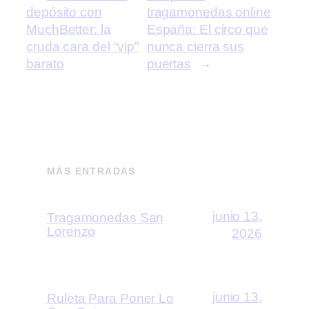
depósito con
tragamonedas online
MuchBetter: la
España: El circo que
cruda cara del “vip”
nunca cierra sus
barato
puertas
→
MÁS ENTRADAS
junio 13,
Tragamonedas San
Lorenzo
2026
junio 13,
Ruleta Para Poner Lo