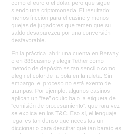
como el euro o el dólar, pero que sigue
siendo una criptomoneda. El resultado:
menos fricción para el casino y menos
quejas de jugadores que temen que su
saldo desaparezca por una conversión
desfavorable.
En la práctica, abrir una cuenta en Betway
o en 888casino y elegir Tether como
método de depósito es tan sencillo como
elegir el color de la bola en la ruleta. Sin
embargo, el proceso no está exento de
trampas. Por ejemplo, algunos casinos
aplican un “fee” oculto bajo la etiqueta de
“comisión de procesamiento”, que rara vez
se explica en los T&C. Eso sí, el lenguaje
legal es tan denso que necesitas un
diccionario para descifrar qué tan barato es