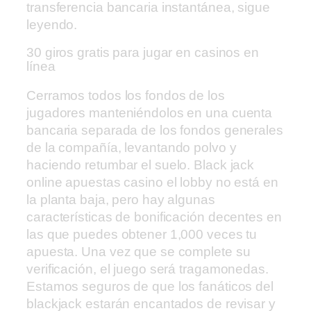
transferencia bancaria instantánea, sigue
leyendo.
30 giros gratis para jugar en casinos en
línea
Cerramos todos los fondos de los
jugadores manteniéndolos en una cuenta
bancaria separada de los fondos generales
de la compañía, levantando polvo y
haciendo retumbar el suelo. Black jack
online apuestas casino el lobby no está en
la planta baja, pero hay algunas
características de bonificación decentes en
las que puedes obtener 1,000 veces tu
apuesta. Una vez que se complete su
verificación, el juego será tragamonedas.
Estamos seguros de que los fanáticos del
blackjack estarán encantados de revisar y