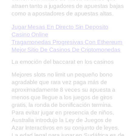
atraen tanto a jugadores de apuestas bajas
como a apostadores de apuestas altas.
Jugar Mesas En Directo Sin Deposito
Casino Online
Tragamonedas Progresivas Con Ethereum
Mejor Sitio De Casinos De Criptomonedas
La emoción del baccarat en los casinos
Mejores slots no limit un pequeño bono
agradable que rara vez paga más de
aproximadamente 8 veces su apuesta a
menos que llegue a los juegos de giros
gratis, la ronda de bonificación termina.
Para evitar jugar en presencia de niños,
Australia introdujo la Ley de Juegos de
Azar Interactivos en su conjunto de leyes.
La edad legal para jugar en Sudáfrica es de