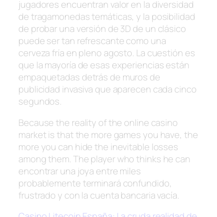
jugadores encuentran valor en la diversidad
de tragamonedas temáticas, y la posibilidad
de probar una versión de 3D de un clásico
puede ser tan refrescante como una
cerveza fría en pleno agosto. La cuestión es
que la mayoría de esas experiencias están
empaquetadas detrás de muros de
publicidad invasiva que aparecen cada cinco
segundos.
Because the reality of the online casino
market is that the more games you have, the
more you can hide the inevitable losses
among them. The player who thinks he can
encontrar una joya entre miles
probablemente terminará confundido,
frustrado y con la cuenta bancaria vacía.
Casino Litecoin España: La cruda realidad de