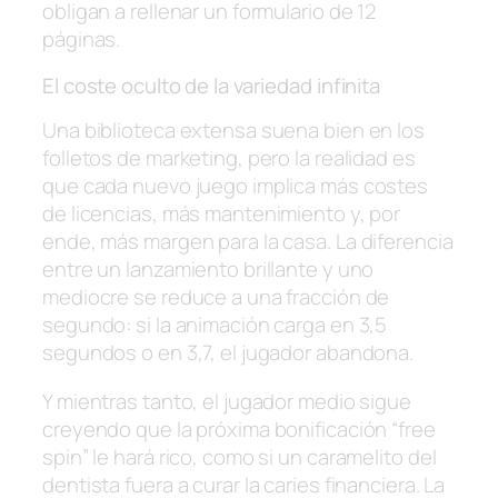
obligan a rellenar un formulario de 12
páginas.
El coste oculto de la variedad infinita
Una biblioteca extensa suena bien en los
folletos de marketing, pero la realidad es
que cada nuevo juego implica más costes
de licencias, más mantenimiento y, por
ende, más margen para la casa. La diferencia
entre un lanzamiento brillante y uno
mediocre se reduce a una fracción de
segundo: si la animación carga en 3,5
segundos o en 3,7, el jugador abandona.
Y mientras tanto, el jugador medio sigue
creyendo que la próxima bonificación “free
spin” le hará rico, como si un caramelito del
dentista fuera a curar la caries financiera. La