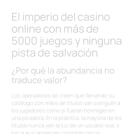
El imperio del casino
online con más de
5000 juegos y ninguna
pista de salvación
¿Por qué la abundancia no
traduce valor?
Los operadores se creen que llenando su
catálogo con miles de títulos van a engullir a
los jugadores como si fueran hormigas en
una picadora. En la práctica, la mayoría de los
títulos nunca ven la luz de un usuario real, y
los que sí aparecen compiten por la