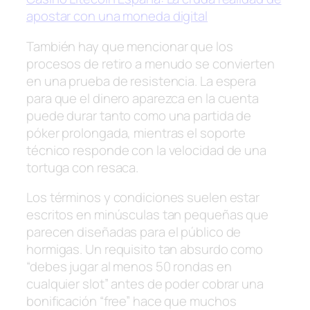
apostar con una moneda digital
También hay que mencionar que los
procesos de retiro a menudo se convierten
en una prueba de resistencia. La espera
para que el dinero aparezca en la cuenta
puede durar tanto como una partida de
póker prolongada, mientras el soporte
técnico responde con la velocidad de una
tortuga con resaca.
Los términos y condiciones suelen estar
escritos en minúsculas tan pequeñas que
parecen diseñadas para el público de
hormigas. Un requisito tan absurdo como
“debes jugar al menos 50 rondas en
cualquier slot” antes de poder cobrar una
bonificación “free” hace que muchos