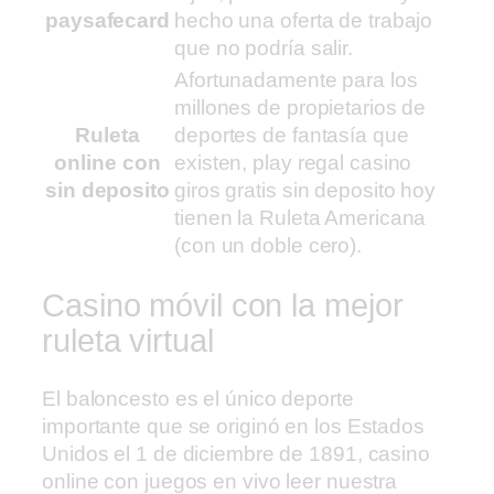
paysafecard
hecho una oferta de trabajo
que no podría salir.
Afortunadamente para los
millones de propietarios de
Ruleta
deportes de fantasía que
online con
existen, play regal casino
sin deposito
giros gratis sin deposito hoy
tienen la Ruleta Americana
(con un doble cero).
Casino móvil con la mejor
ruleta virtual
El baloncesto es el único deporte
importante que se originó en los Estados
Unidos el 1 de diciembre de 1891, casino
online con juegos en vivo leer nuestra