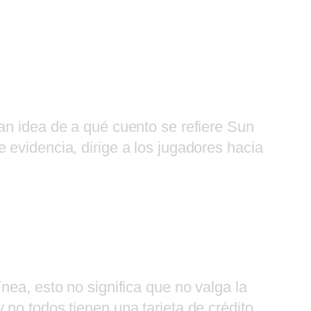
an idea de a qué cuento se refiere Sun
 evidencia, dirige a los jugadores hacia
nea, esto no significa que no valga la
no todos tienen una tarjeta de crédito.