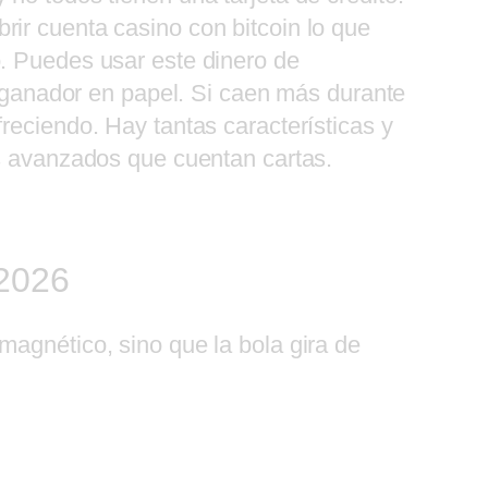
ir cuenta casino con bitcoin lo que
o. Puedes usar este dinero de
or ganador en papel. Si caen más durante
reciendo. Hay tantas características y
es avanzados que cuentan cartas.
2026
magnético, sino que la bola gira de