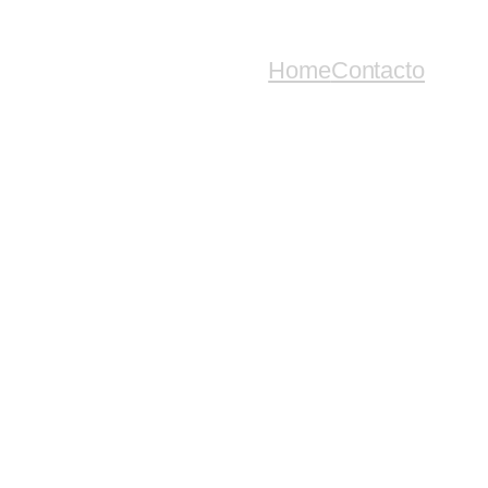
Home
Contacto