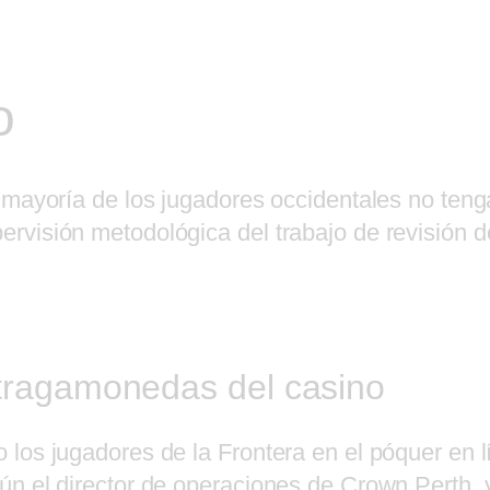
o
 mayoría de los jugadores occidentales no teng
visión metodológica del trabajo de revisión de
 tragamonedas del casino
los jugadores de la Frontera en el póquer en lí
n el director de operaciones de Crown Perth, y 