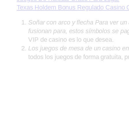
Texas Holdem Bonus Regulado Casino O
Soñar con arco y flecha Para ver un
fusionan para, estos símbolos se pa
VIP de casino es lo que desea.
Los juegos de mesa de un casino en 
todos los juegos de forma gratuita, p