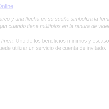
nline
 arco y una flecha en su sueño simboliza la fem
gan cuando tiene múltiplos en la ranura de vid
línea.
Uno de los beneficios mínimos y escaso
uede utilizar un servicio de cuenta de invitado.