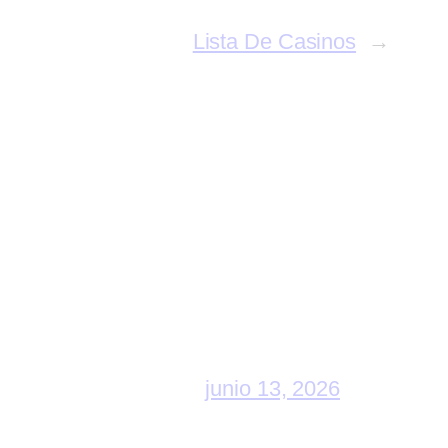
Lista De Casinos
→
junio 13, 2026