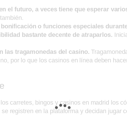
en el futuro, a veces tiene que esperar vario
 también.
onificación o funciones especiales durante 
bilidad bastante decente de atraparlos.
Inic
en las tragamonedas del casino.
Tragamonedas
ino, por lo que los casinos en línea deben hace
le
 los carretes, bingos y casinos en madrid los 
se registren en la plataforma y decidan jugar c