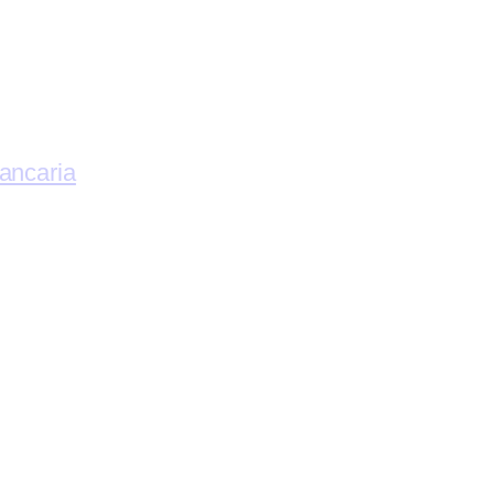
ancaria