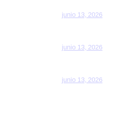
junio 13, 2026
junio 13, 2026
junio 13, 2026