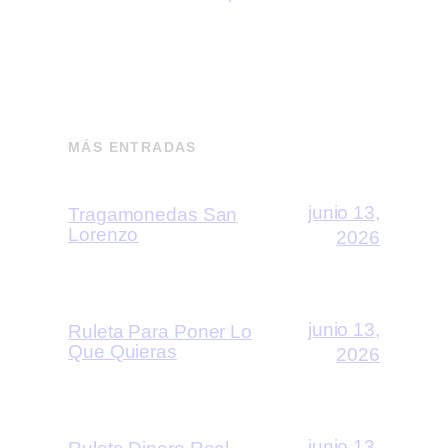
MÁS ENTRADAS
junio 13,
Tragamonedas San
Lorenzo
2026
junio 13,
Ruleta Para Poner Lo
Que Quieras
2026
junio 13,