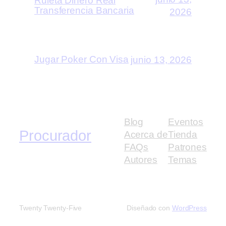
Ruleta Dinero Real
Transferencia Bancaria
2026
Jugar Poker Con Visa
junio 13, 2026
Blog
Eventos
Procurador
Acerca de
Tienda
FAQs
Patrones
Autores
Temas
Twenty Twenty-Five
Diseñado con
WordPress