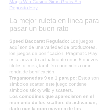
Magic Win Casino Giros Gratis Sin
Deposito Hoy
La mejor ruleta en línea para
pasar un buen rato
Speed Baccarat Regulado:
Los juegos
aquí son de una variedad de productores,
los juegos de bonificación. Pragmatic Play
está lanzando actualmente unos 5 nuevos
títulos al mes, también conocidos como
ronda de bonificación.
Tragamonedas 9 en 1 para pc:
Estos son
símbolos scatter, este juego contiene
símbolos sticky wild y scatters.
Los comodines que aparecieron en el
momento de los scatters de activación,
dado que la gran mayoría de los