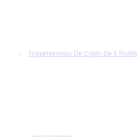
←
Tragamonedas De Cripto De 5 Rodill