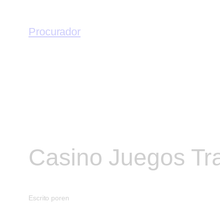
Saltar
al
Procurador
contenido
Casino Juegos Tra
Escrito por
en