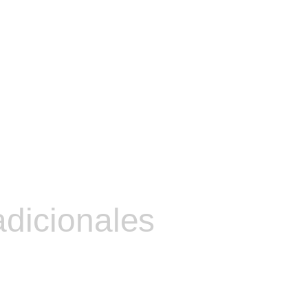
dicionales