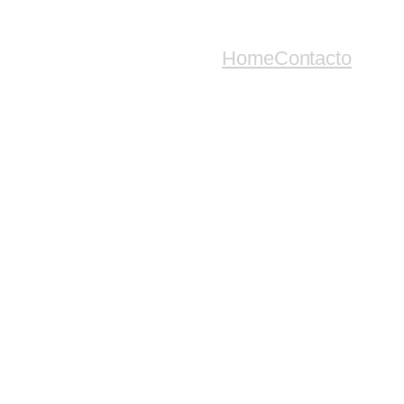
Home
Contacto