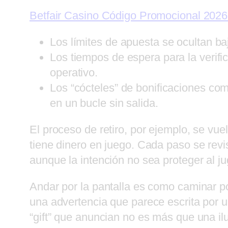
Betfair Casino Código Promocional 2026
Los límites de apuesta se ocultan b
Los tiempos de espera para la verifi
operativo.
Los “cócteles” de bonificaciones com
en un bucle sin salida.
El proceso de retiro, por ejemplo, se vu
tiene dinero en juego. Cada paso se revi
aunque la intención no sea proteger al j
Andar por la pantalla es como caminar po
una advertencia que parece escrita por u
“gift” que anuncian no es más que una il