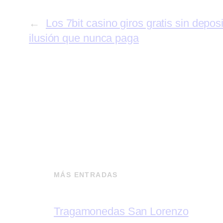
←
Los 7bit casino giros gratis sin depos
ilusión que nunca paga
MÁS ENTRADAS
Tragamonedas San Lorenzo