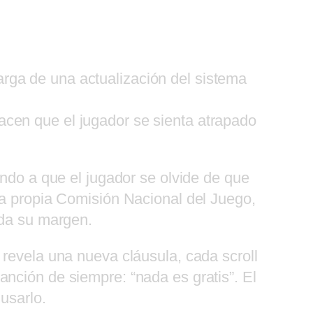
arga de una actualización del sistema
hacen que el jugador se sienta atrapado
ando a que el jugador se olvide de que
la propia Comisión Nacional del Juego,
rda su margen.
 revela una nueva cláusula, cada scroll
nción de siempre: “nada es gratis”. El
usarlo.