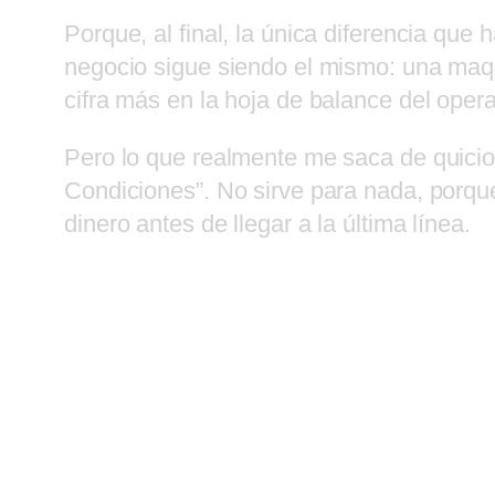
Porque, al final, la única diferencia que
negocio sigue siendo el mismo: una maqu
cifra más en la hoja de balance del opera
Pero lo que realmente me saca de quicio
Condiciones”. No sirve para nada, porque
dinero antes de llegar a la última línea.