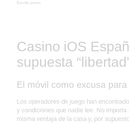
Escrito por
en
Casino iOS España
supuesta “libertad
El móvil como excusa para 
Los operadores de juego han encontrado
y condiciones que nadie lee. No importa s
misma ventaja de la casa y, por supuesto