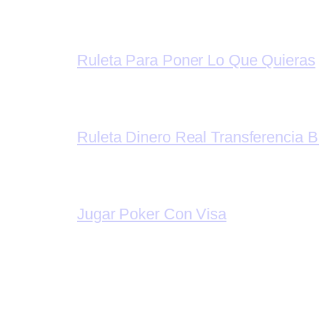
Ruleta Para Poner Lo Que Quieras
Ruleta Dinero Real Transferencia B
Jugar Poker Con Visa