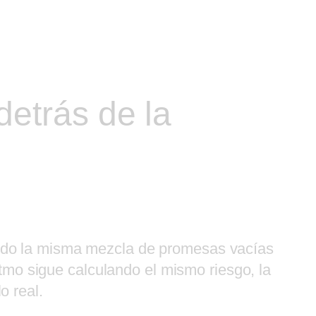
detrás de la
endo la misma mezcla de promesas vacías
itmo sigue calculando el mismo riesgo, la
o real.