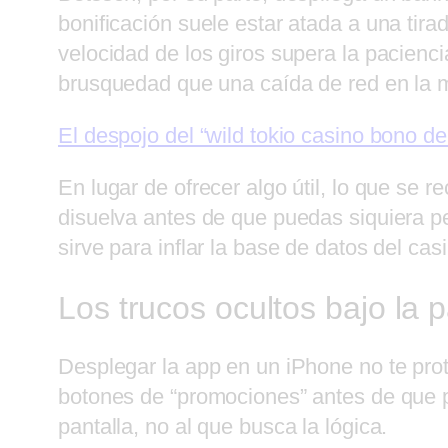
bonificación suele estar atada a una tira
velocidad de los giros supera la pacienc
brusquedad que una caída de red en la m
El despojo del “wild tokio casino bono de
En lugar de ofrecer algo útil, lo que se 
disuelva antes de que puedas siquiera pen
sirve para inflar la base de datos del cas
Los trucos ocultos bajo la pa
Desplegar la app en un iPhone no te prot
botones de “promociones” antes de que pu
pantalla, no al que busca la lógica.