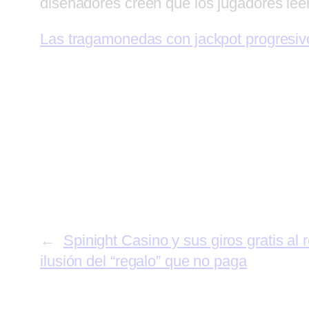
diseñadores creen que los jugadores lee
Las tragamonedas con jackpot progresivo 
←
Spinight Casino y sus giros gratis al r
ilusión del “regalo” que no paga