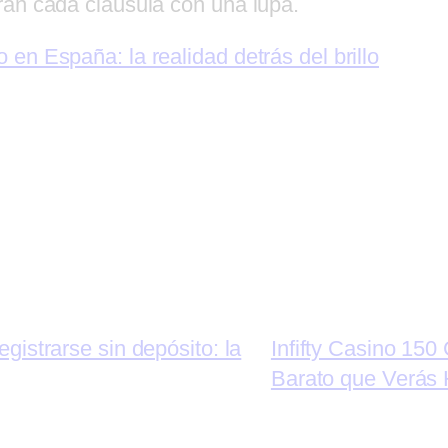
rán cada cláusula con una lupa.
en España: la realidad detrás del brillo
egistrarse sin depósito: la
Infifty Casino 150
Barato que Verás