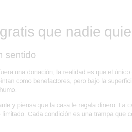
 gratis que nadie quie
n sentido
uera una donación; la realidad es que el único
ntan como benefactores, pero bajo la superfi
e humo.
igante y piensa que la casa le regala dinero. L
 limitado. Cada condición es una trampa que co