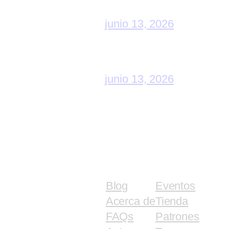
junio 13, 2026
junio 13, 2026
Blog
Eventos
Acerca de
Tienda
FAQs
Patrones