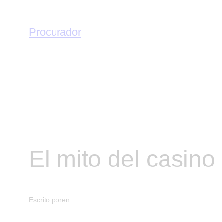
Saltar
al
Procurador
contenido
El mito del casino
Escrito por
en