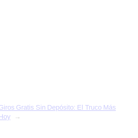
 Giros Gratis Sin Depósito: El Truco Más
 Hoy
→