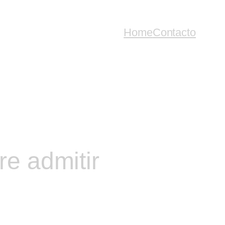
Home
Contacto
re admitir