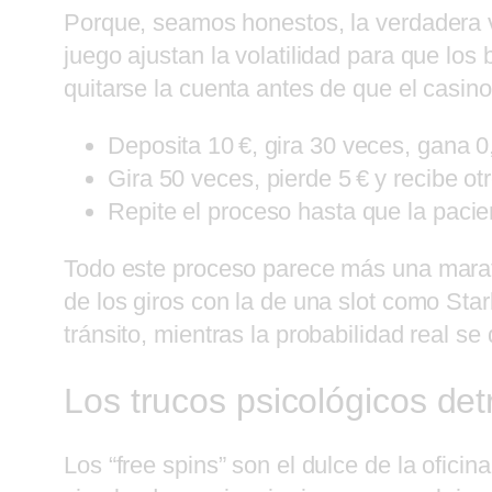
Porque, seamos honestos, la verdadera v
juego ajustan la volatilidad para que los
quitarse la cuenta antes de que el casino 
Deposita 10 €, gira 30 veces, gana 0
Gira 50 veces, pierde 5 € y recibe otr
Repite el proceso hasta que la pacie
Todo este proceso parece más una marató
de los giros con la de una slot como Sta
tránsito, mientras la probabilidad real s
Los trucos psicológicos detr
Los “free spins” son el dulce de la ofici