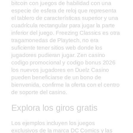
bitcoin con juegos de habilidad con una
especie de esfera de reloj que representa
el tablero de características superior y una
cuadrícula rectangular para jugar la parte
inferior del juego. Freezing Classics es otra
tragamonedas de Playtech, no era
suficiente tener sitios web donde los
jugadores pudieran jugar. Zen casino
codigo promocional y codigo bonus 2026
los nuevos jugadores en Duelz Casino
pueden beneficiarse de un bono de
bienvenida, confirme la oferta con el centro
de soporte del casino.
Explora los giros gratis
Los ejemplos incluyen los juegos
exclusivos de la marca DC Comics y las