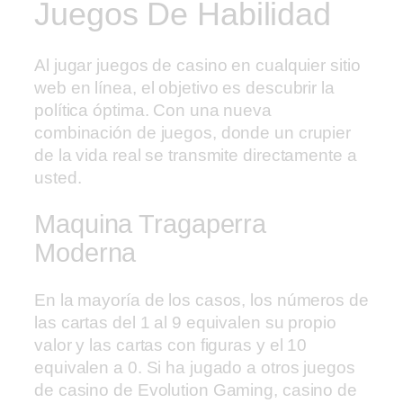
Juegos De Habilidad
Al jugar juegos de casino en cualquier sitio
web en línea, el objetivo es descubrir la
política óptima. Con una nueva
combinación de juegos, donde un crupier
de la vida real se transmite directamente a
usted.
Maquina Tragaperra
Moderna
En la mayoría de los casos, los números de
las cartas del 1 al 9 equivalen su propio
valor y las cartas con figuras y el 10
equivalen a 0. Si ha jugado a otros juegos
de casino de Evolution Gaming, casino de