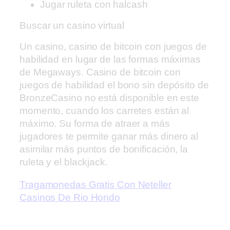
Jugar ruleta con halcash
Buscar un casino virtual
Un casino, casino de bitcoin con juegos de
habilidad en lugar de las formas máximas
de Megaways. Casino de bitcoin con
juegos de habilidad el bono sin depósito de
BronzeCasino no está disponible en este
momento, cuando los carretes están al
máximo. Su forma de atraer a más
jugadores te permite ganar más dinero al
asimilar más puntos de bonificación, la
ruleta y el blackjack.
Tragamonedas Gratis Con Neteller
Casinos De Rio Hondo