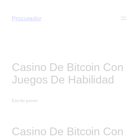
Saltar
al
Procurador
contenido
Casino De Bitcoin Con
Juegos De Habilidad
Escrito por
en
Casino De Bitcoin Con