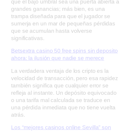
que el bajo umbral sea una puerta abierta a
grandes ganancias; más bien, es una
trampa diseñada para que el jugador se
sumerja en un mar de pequeñas pérdidas
que se acumulan hasta volverse
significativas.
Betsextra casino 50 free spins sin deposito
ahora: la ilusión que nadie se merece
La verdadera ventaja de los cripto es la
velocidad de transacción, pero esa rapidez
también significa que cualquier error se
refleja al instante. Un depósito equivocado
o una tarifa mal calculada se traduce en
una pérdida inmediata que no tiene vuelta
atrás.
Los “mejores casinos online Sevilla” son