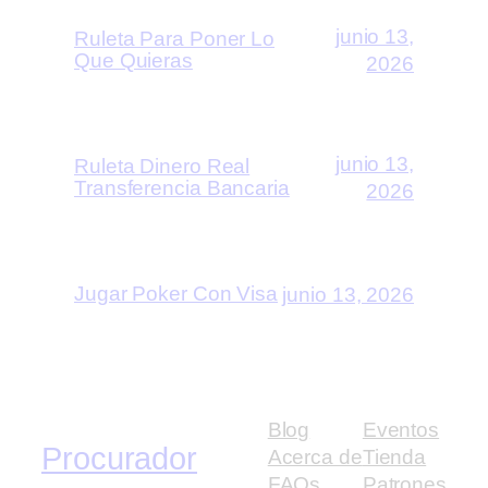
junio 13,
Ruleta Para Poner Lo
Que Quieras
2026
junio 13,
Ruleta Dinero Real
Transferencia Bancaria
2026
Jugar Poker Con Visa
junio 13, 2026
Blog
Eventos
Procurador
Acerca de
Tienda
FAQs
Patrones