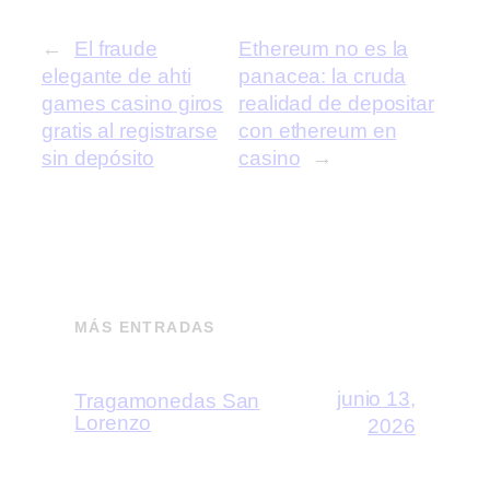
←
El fraude
Ethereum no es la
elegante de ahti
panacea: la cruda
games casino giros
realidad de depositar
gratis al registrarse
con ethereum en
sin depósito
casino
→
MÁS ENTRADAS
junio 13,
Tragamonedas San
Lorenzo
2026