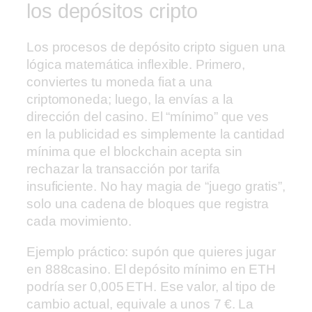
los depósitos cripto
Los procesos de depósito cripto siguen una
lógica matemática inflexible. Primero,
conviertes tu moneda fiat a una
criptomoneda; luego, la envías a la
dirección del casino. El “mínimo” que ves
en la publicidad es simplemente la cantidad
mínima que el blockchain acepta sin
rechazar la transacción por tarifa
insuficiente. No hay magia de “juego gratis”,
solo una cadena de bloques que registra
cada movimiento.
Ejemplo práctico: supón que quieres jugar
en 888casino. El depósito mínimo en ETH
podría ser 0,005 ETH. Ese valor, al tipo de
cambio actual, equivale a unos 7 €. La