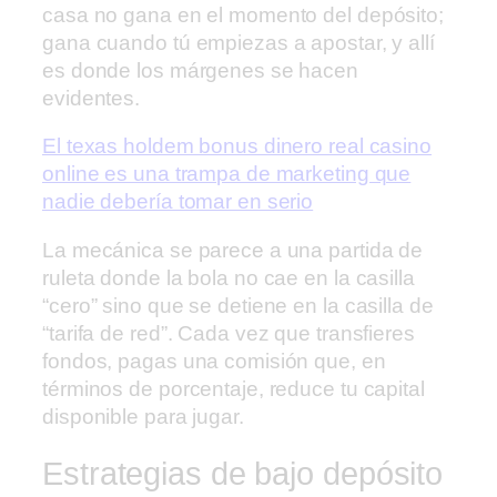
casa no gana en el momento del depósito;
gana cuando tú empiezas a apostar, y allí
es donde los márgenes se hacen
evidentes.
El texas holdem bonus dinero real casino
online es una trampa de marketing que
nadie debería tomar en serio
La mecánica se parece a una partida de
ruleta donde la bola no cae en la casilla
“cero” sino que se detiene en la casilla de
“tarifa de red”. Cada vez que transfieres
fondos, pagas una comisión que, en
términos de porcentaje, reduce tu capital
disponible para jugar.
Estrategias de bajo depósito