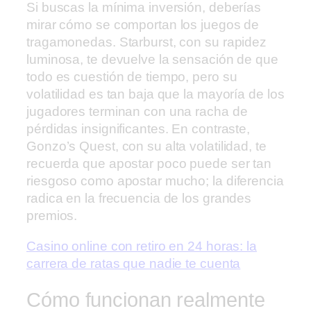
Si buscas la mínima inversión, deberías
mirar cómo se comportan los juegos de
tragamonedas. Starburst, con su rapidez
luminosa, te devuelve la sensación de que
todo es cuestión de tiempo, pero su
volatilidad es tan baja que la mayoría de los
jugadores terminan con una racha de
pérdidas insignificantes. En contraste,
Gonzo’s Quest, con su alta volatilidad, te
recuerda que apostar poco puede ser tan
riesgoso como apostar mucho; la diferencia
radica en la frecuencia de los grandes
premios.
Casino online con retiro en 24 horas: la
carrera de ratas que nadie te cuenta
Cómo funcionan realmente